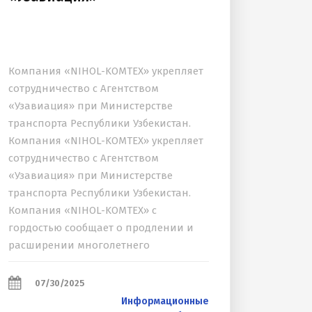
Компания «NIHOL-KOMTEX» укрепляет
сотрудничество с Агентством
«Узавиация» при Министерстве
транспорта Республики Узбекистан.
Компания «NIHOL-KOMTEX» укрепляет
сотрудничество с Агентством
«Узавиация» при Министерстве
транспорта Республики Узбекистан.
Компания «NIHOL-KOMTEX» с
гордостью сообщает о продлении и
расширении многолетнего
сотрудничества с Агентством
«Узавиация», действующим при
07/30/2025
Министерстве транспорта Республики
Информационные