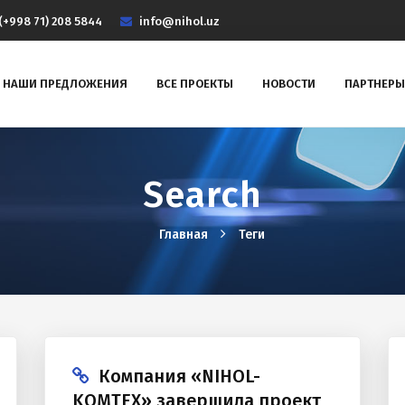
(+998 71) 208 5844
info@nihol.uz
НАШИ ПРЕДЛОЖЕНИЯ
ВСЕ ПРОЕКТЫ
НОВОСТИ
ПАРТНЕРЫ
Search
Главная
Теги
Компания «NIHOL-
KOMTEX» завершила проект