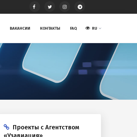
ВАКАНСИИ
КОНТАКТЫ
FAQ
RU
Проекты с Агентством
«Узавиация»