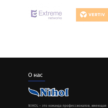
О нас
NIHOL – это команда профессионалов, имеющая