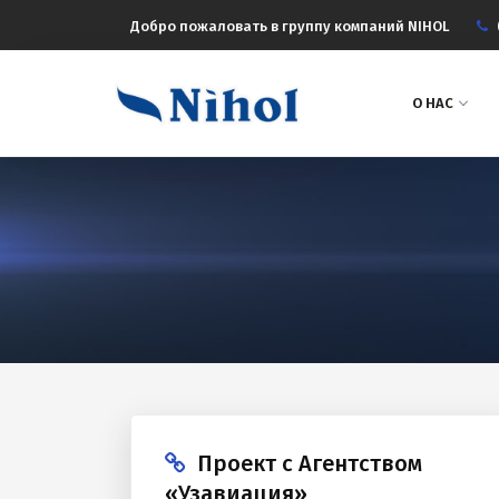
Добро пожаловать в группу компаний NIHOL
О НАС
Проект с Агентством
«Узавиация»