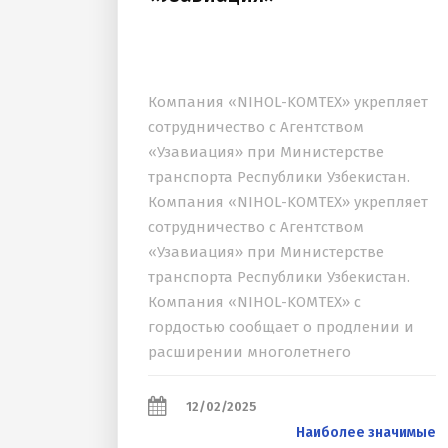
Компания «NIHOL-KOMTEX» укрепляет
сотрудничество с Агентством
«Узавиация» при Министерстве
транспорта Республики Узбекистан.
Компания «NIHOL-KOMTEX» укрепляет
сотрудничество с Агентством
«Узавиация» при Министерстве
транспорта Республики Узбекистан.
Компания «NIHOL-KOMTEX» с
гордостью сообщает о продлении и
расширении многолетнего
сотрудничества с Агентством
«Узавиация», действующим при
12/02/2025
Министерстве транспорта Республики
Наиболее значимые