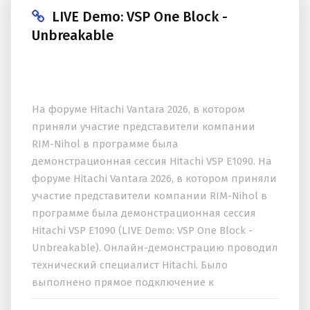
LIVE Demo: VSP One Block -
Unbreakable
На форуме Hitachi Vantara 2026, в котором
приняли участие представители компании
RIM-Nihol в программе была
демонстрационная сессия Hitachi VSP E1090. На
форуме Hitachi Vantara 2026, в котором приняли
участие представители компании RIM-Nihol в
программе была демонстрационная сессия
Hitachi VSP E1090 (LIVE Demo: VSP One Block -
Unbreakable). Онлайн-демонстрацию проводил
технический специалист Hitachi. Было
выполнено прямое подключение к
демонстрационному центру обработки данных.