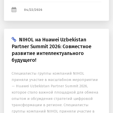
04/22/2026
NIHOL на Huawei Uzbekistan
Partner Summit 2026: Совместное
развитие интеллектуального
будущего!
Специалисты группы компаний NIHOL
приняли участие в масштабном мероприятии
— Huawei Uzbekistan Partner Summit 2026,
которое стало важной площадкой для обмена
опытом и обсуждения стратегий цифровой
трансформации в регионе. Специалисты
группы компаний NIHOL приняли участие в