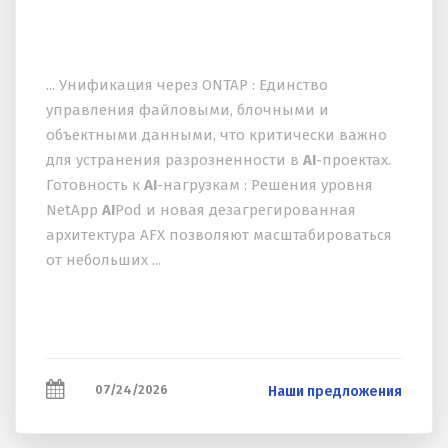
... Унификация через ONTAP : Единство
управления файловыми, блочными и
объектными данными, что критически важно
для устранения разрозненности в
AI
-проектах.
Готовность к
AI
-нагрузкам : Решения уровня
NetApp
AI
Pod и новая дезагрегированная
архитектура AFX позволяют масштабироваться
от небольших ...
07/24/2026
Наши предложения