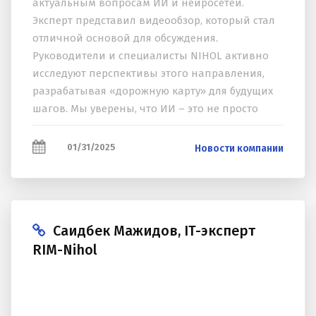
актуальным вопросам ИИ и нейросетей.
Эксперт представил видеообзор, который стал
отличной основой для обсуждения.
Руководители и специалисты NIHOL активно
исследуют перспективы этого направления,
разрабатывая «дорожную карту» для будущих
шагов. Мы уверены, что ИИ – это не просто
тренд, а ключ к инновациям и успеху!
01/31/2025
Новости компании
Саидбек Мажидов, IT-эксперт
RIM-Nihol