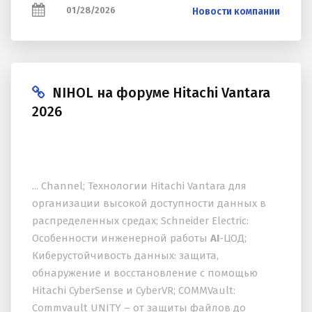
В инфраструктуре...
01/28/2026
Новости компании
NIHOL на форуме Hitachi Vantara
2026
... Channel; Технологии Hitachi Vantara для
организации высокой доступности данных в
распределенных средах; Schneider Electric:
Особенности инженерной работы
AI
-ЦОД;
Киберустойчивость данных: защита,
обнаружение и восстановление с помощью
Hitachi CyberSense и CyberVR; COMMVault:
Commvault UNITY – от защиты файлов до