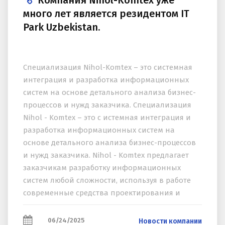
Компания Nihol-Komtex уже
много лет является резидентом IT
Park Uzbekistan.
Специализация Nihol-Komtex – это системная
интеграция и разработка информационных
систем на основе детального анализа бизнес-
процессов и нужд заказчика. Специализация
Nihol - Komtex – это с истемная интеграция и
разработка информационных систем на
основе детального анализа бизнес-процессов
и нужд заказчика. Nihol - Komtex предлагает
заказчикам разработку информационных
систем любой сложности, используя в работе
современные средства проектирования и
моделирования, включая технологии
Искусственного...
06/24/2025
Новости компании