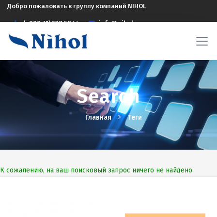
Добро пожаловать в группу компаний NIHOL
(+998 71) 208 5844
info@nihol.uz
Search
Главная
Теги
К сожалению, на ваш поисковый запрос ничего не найдено.