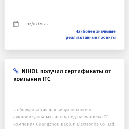
12/02/2025
Наиболее значимые
реализованные проекты
NIHOL получил сертификаты от
компании ITC
... оборудования для визуализации и
аудиовизуальных систем под названием ITC –
компания Guangzhou Baolun Electronics Co., Ltd.