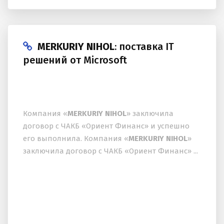
MERKURIY NIHOL
: поставка IT
решений от Microsoft
Компания «
MERKURIY NIHOL
» заключила
договор с ЧАКБ «Ориент Финанс» и успешно
его выполнила. Компания «
MERKURIY NIHOL
»
заключила договор с ЧАКБ «Ориент Финанс» ...