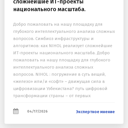
сложнейшие ИТ-проекты
национального масштаба.
Добро пожаловать на нашу площадку для
глубокого интеллектуального анализа сложных
вопросов. Симбиоз инфраструктуры и
алгоритмов: как NIHOL реализует сложнейшие
ИТ-проекты национального масштаба. Добро
пожаловать на нашу площадку для глубокого
интеллектуального анализа сложных
вопросов. NIHOL : погружение в суть вещей,
«железо» или/и «софт» – движущая сила в
цифровизации Узбекистана? путь цифровой
трансформации страны – от первых
электронных платежей 1997 года до эпохи
Искусственного Интеллекта...
04/17/2026
Экспертное мнение