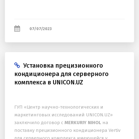
07/07/2023
Установка прецизионного
кондиционера для серверного
комплекса в UNICON.UZ
ГУП «Центр научно-технологических и
маркетинговых исследований UNICON.UZ»
заключило договор с
MERKURIY NIHOL
на
поставку прецизионного кондиционера Vertiv
для серверного комплекса имеющейся у