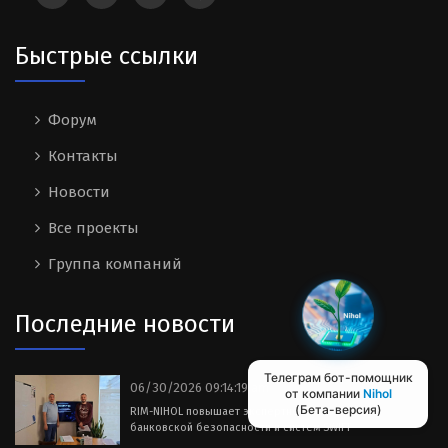
Быстрые ссылки
Форум
Контакты
Новости
Все проекты
Группа компаний
Последние новости
Телеграм бот-помощник
06/30/2026 09:14:19 am
от компании
Nihol
(Бета-версия)
RIM-NIHOL повышает экспертность в области
банковской безопасности и систем SWIFT