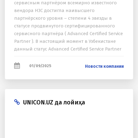
сервисным партнёром всемирно известного
вендора H3C достигла наивысшего
партнёрского уровня – степени 4 звезды в
статусе продвинутого сертифицированного
сервисного партнёра ( Advanced Certified Service
Partner ). В настоящий момент в Узбекистане
данный статус Advanced Certified Service Partner
и 4 звезды имеет только компания RIM -...
01/09/2025
Новости компании
UNICON.UZ да лойиҳа