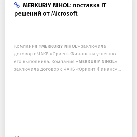
MERKURIY NIHOL
: поставка IT
решений от Microsoft
Компания «
MERKURIY NIHOL
» заключила
договор с ЧАКБ «Ориент Финанс» и успешно
его выполнила. Компания «
MERKURIY NIHOL
»
заключила договор с ЧАКБ «Ориент Финанс» ...