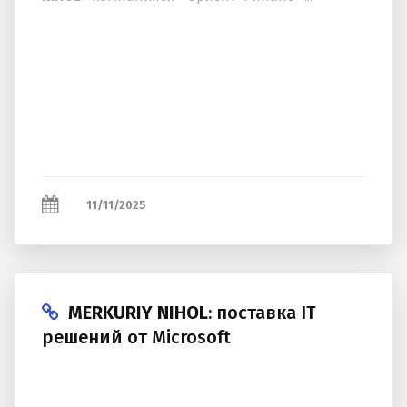
11/11/2025
MERKURIY NIHOL
: поставка IT
решений от Microsoft