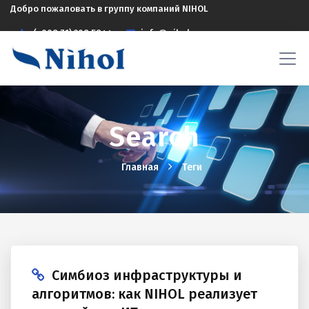
Добро пожаловать в группу компаний NIHOL
(+998 71) 208 5844
info@nihol.uz
Search
Главная
Теги
Симбиоз инфраструктуры и
алгоритмов: как NIHOL реализует