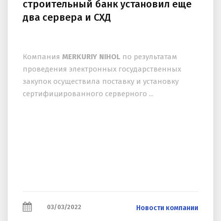
строительный банк установил еще
два сервера и СХД
Компания
MERKURIY NIHOL
по результатам
проведения электронных государственных
закупок осуществила поставку и установку
сертифицированного серверного ...
03/03/2022
Новости компании