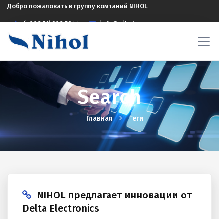
Добро пожаловать в группу компаний NIHOL
(+998 71) 208 5844
info@nihol.uz
Search
Главная
Теги
NIHOL предлагает инновации от
Delta Electronics