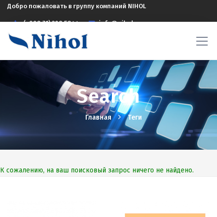
Добро пожаловать в группу компаний NIHOL
(+998 71) 208 5844
info@nihol.uz
Search
Главная
Теги
К сожалению, на ваш поисковый запрос ничего не найдено.