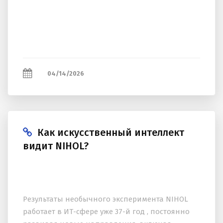
04/14/2026
Как искусственный интеллект
видит NIHOL?
Результаты необычного эксперимента NIHOL
работает в ИТ-сфере уже 37-й год , постоянно