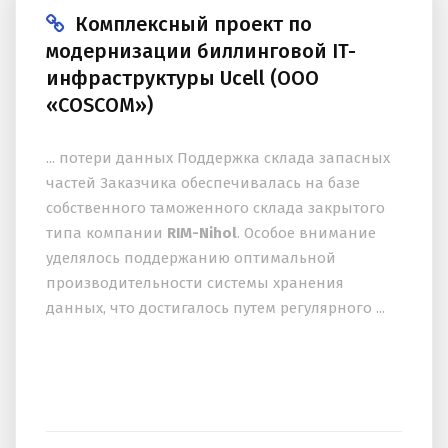
Комплексный проект по
модернизации биллинговой IT-
инфраструктуры Ucell (ООО
«COSCOM»)
... потери данных Поддержка склада запасных
частей Заказчика обеспечивалась на базе
собственного таможенного склада закрытого
типа компании
RIM-Nihol
. Особое внимание
уделялось поддержанию оптимальной
производительности системы хранения
данных, что достигалось путем регулярного ...