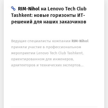
RIM-Nihol
на Lenovo Tech Club
Tashkent: новые горизонты ИТ-
решений для наших заказчиков
Ведущие специалисты компании
RIM-Nihol
приняли участие в профессиональном
мероприятии Lenovo Tech Club Tashkent,
ориентированном для инженеров,
архитекторов и технических экспертов....