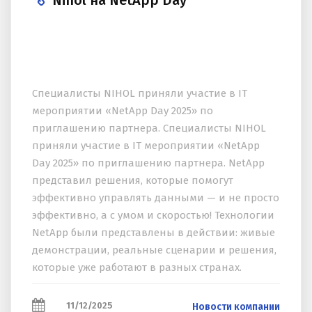
Nihol на NetApp Day
Специалисты NIHOL приняли участие в IT
мероприятии «NetApp Day 2025» по
приглашению партнера. Специалисты NIHOL
приняли участие в IT мероприятии «NetApp
Day 2025» по приглашению партнера. NetApp
представил решения, которые помогут
эффективно управлять данными — и не просто
эффективно, а с умом и скоростью! Технологии
NetApp были представлены в действии: живые
демонстрации, реальные сценарии и решения,
которые уже работают в разных странах.
Участникам было доступно прямое общение с
экспертами,...
11/12/2025
Новости компании