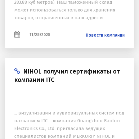
283,88 куб метров). Наш таможенный склад
может использоваться только для хранения
товаров, отправленных в наш адрес и
помещенных под режим “таможенного
склада”...
11/25/2025
Новости компании
NIHOL получил сертификаты от
компании ITC
... визуализации и аудиовизуальных систем под
названием ITC – компания Guangzhou Baolun
Electronics Co., Ltd. пригласила ведущих
специалистов компаний MERKURIY NIHOL и