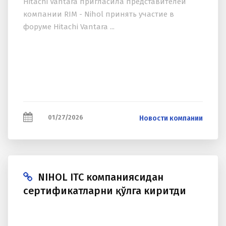
Hitachi Vantara пригласила представителей
компании RIM - Nihol принять участие в
форуме Hitachi Vantara ...
01/27/2026
Новости компании
NIHOL ITC компаниясидан
сертификатларни қўлга киритди