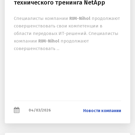
технического тренинга NetApp
Специалисты компании
RIM-Nihol
продолжают
совершенствовать свои компетенции в
области передовых ИТ-решений. Специалисты
компании
RIM-Nihol
продолжают
совершенствовать ...
04/03/2026
Новости компании