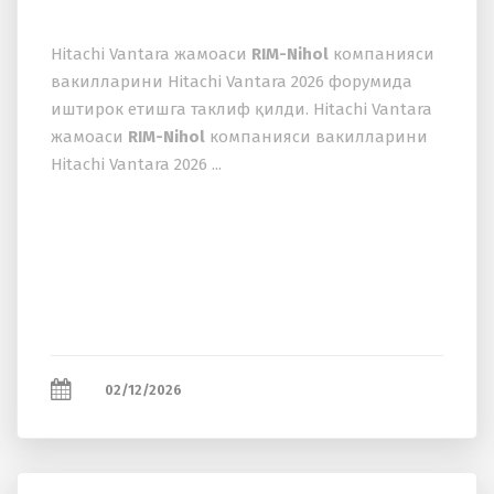
Hitachi Vantara жамоаси
RIM-Nihol
компанияси
вакилларини Hitachi Vantara 2026 форумида
иштирок етишга таклиф қилди. Hitachi Vantara
жамоаси
RIM-Nihol
компанияси вакилларини
Hitachi Vantara 2026 ...
02/12/2026