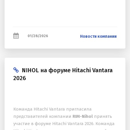
01/28/2026
Новости компании
NIHOL на форуме Hitachi Vantara
2026
Команда Hitachi Vantara пригласила
представителей компании
RIM-Nihol
принять
участие в форуме Hitachi Vantara 2026. Команда