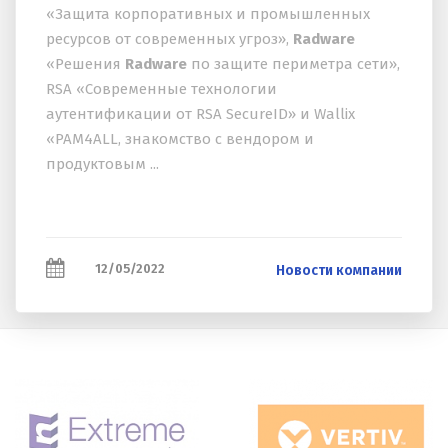
«Защита корпоративных и промышленных
ресурсов от современных угроз»,
Radware
«Решения
Radware
по защите периметра сети»,
RSA «Современные технологии
аутентификации от RSA SecureID» и Wallix
«PAM4ALL, знакомство с вендором и
продуктовым ...
12/05/2022
Новости компании