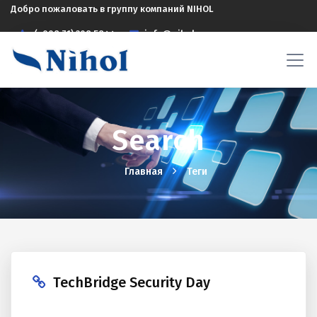
Добро пожаловать в группу компаний NIHOL
(+998 71) 208 5844
info@nihol.uz
Search
Главная
Теги
TechBridge Security Day