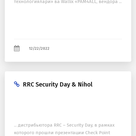
теxнологиялари» ва Wallix «PAM4ALL, вендора ...
12/22/2022
RRC Security Day & Nihol
... дистрибьютора RRC – Security Day, в рамках
которого прошли презентации Check Point