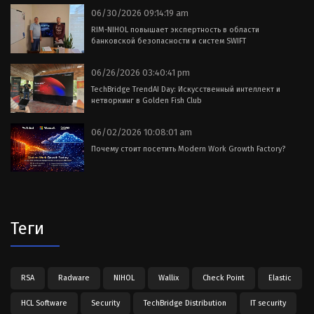
06/30/2026 09:14:19 am
RIM-NIHOL повышает экспертность в области
банковской безопасности и систем SWIFT
06/26/2026 03:40:41 pm
TechBridge TrendAI Day: Искусственный интеллект и
нетворкинг в Golden Fish Club
06/02/2026 10:08:01 am
Почему стоит посетить Modern Work Growth Factory?
Теги
RSA
Radware
NIHOL
Wallix
Check Point
Elastic
HCL Software
Security
TechBridge Distribution
IT security