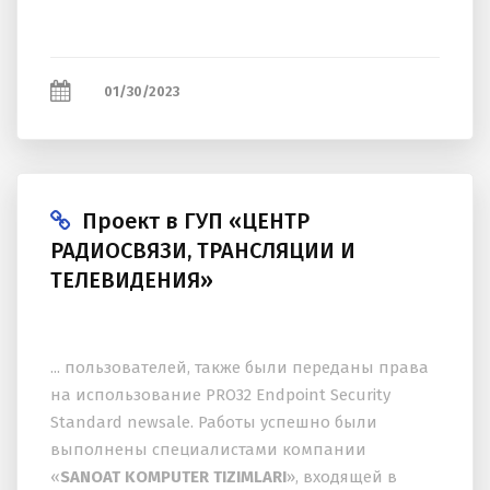
01/30/2023
Проект в ГУП «ЦЕНТР
РАДИОСВЯЗИ, ТРАНСЛЯЦИИ И
ТЕЛЕВИДЕНИЯ»
... пользователей, также были переданы права
на использование PRO32 Endpoint Security
Standard newsale. Работы успешно были
выполнены специалистами компании
«
SANOAT KOMPUTER TIZIMLARI
», входящей в