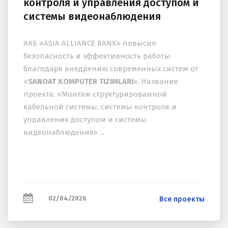
контроля и управления доступом и
системы видеонаблюдения
АКБ «ASIA ALLIANCE BANK» повысил
безопасность и эффективность работы
благодаря внедрению современных систем от
«
SANOAT KOMPUTER TIZIMLARI
». Название
проекта: «Монтаж структурированной
кабельной системы, системы контроля и
управления доступом и системы
видеонаблюдения» ...
02/04/2026
Все проекты