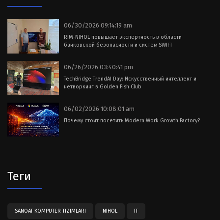
06/30/2026 09:14:19 am
RIM-NIHOL повышает экспертность в области
банковской безопасности и систем SWIFT
06/26/2026 03:40:41 pm
TechBridge TrendAI Day: Искусственный интеллект и
нетворкинг в Golden Fish Club
06/02/2026 10:08:01 am
Почему стоит посетить Modern Work Growth Factory?
Теги
SANOAT KOMPUTER TIZIMLARI
NIHOL
IT