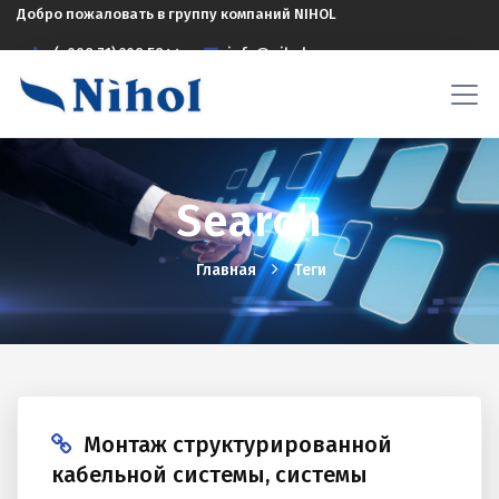
Добро пожаловать в группу компаний NIHOL
(+998 71) 208 5844
info@nihol.uz
Search
Главная
Теги
Монтаж структурированной
кабельной системы, системы