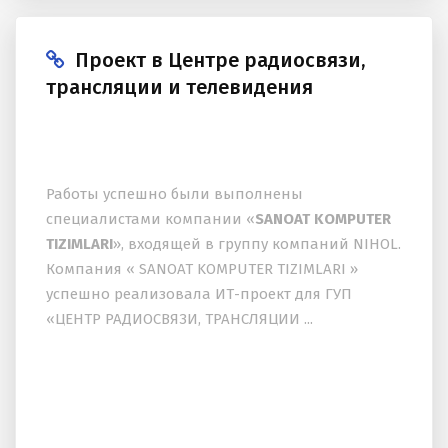
Проект в Центре радиосвязи,
трансляции и телевидения
Работы успешно были выполнены
специалистами компании «
SANOAT KOMPUTER
TIZIMLARI
», входящей в группу компаний NIHOL.
Компания « SANOAT KOMPUTER TIZIMLARI »
успешно реализовала ИТ-проект для ГУП
«ЦЕНТР РАДИОСВЯЗИ, ТРАНСЛЯЦИИ ...