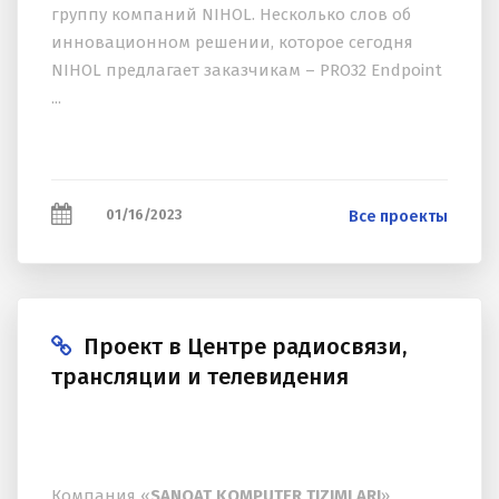
группу компаний NIHOL. Несколько слов об
инновационном решении, которое сегодня
NIHOL предлагает заказчикам – PRO32 Endpoint
...
01/16/2023
Все проекты
Проект в Центре радиосвязи,
трансляции и телевидения
Компания «
SANOAT KOMPUTER TIZIMLARI
»