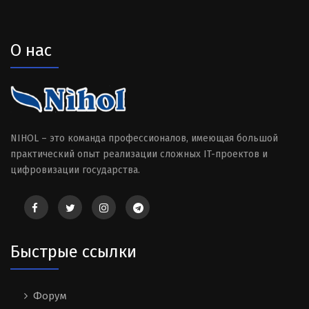
О нас
NIHOL – это команда профессионалов, имеющая большой
практический опыт реализации сложных IT-проектов и
цифровизации государства.
Быстрые ссылки
Форум