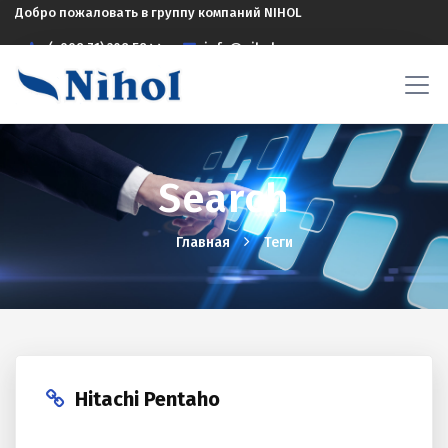
Добро пожаловать в группу компаний NIHOL
(+998 71) 208 5844
info@nihol.uz
Search
Главная
Теги
Hitachi Pentaho