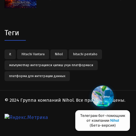
Теги
it
Hitachi Vantara
Nihol
hitachi pentaho
маълумотлар интеграцияси қилиш учун платформаси
платформа для интеграции данных
© 2024 Группа компаний Nihol. Все права защищены.
Телеграм бот-помощник
от компании
Nihol
(Бета-версия)