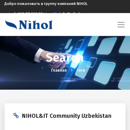
Добро пожаловать в группу компаний NIHOL
(+998 71) 208 5844
info@nihol.uz
Search
Главная
Теги
NIHOL&IT Community Uzbekistan