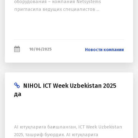
оборудования – компания Netsystems
пригласила ведущих специалистов ...
10/06/2025
Новости компании
NIHOL ICT Week Uzbekistan 2025
да
AI ютуқларига бағишланган, ICT Week Uzbekistan
2025, ташриф буюрдик. AI ютуқларига