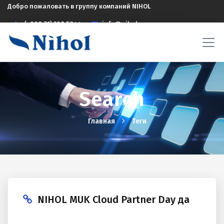
Добро пожаловать в группу компаний NIHOL
(+998 71) 208 5844
info@nihol.uz
Search
Главная
Теги
NIHOL MUK Cloud Partner Day да