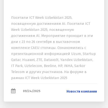
Посетили ICT Week Uzbekistan 2025,
посвященную достижениям AI. Посетили ICT
Week Uzbekistan 2025, посвященную
достижениям AI. Мероприятие проходит в эти
дни с 23 по 26 сентября в выставочном
комплексе CAEU столицы. Ознакомились с
презентационной информацией Uzum, Startup
Qatar, Huawei, ZTE, Datavolt, Yandex Uzbekistan,
IT Park, Uztelecom, Beeline, HP, INHA, Sarkor
Telecom и других участников. На форуме в
рамках ICT Week Uzbekistan 2025
заинтересовали темы : "Цифровая экономика
2025"...
09/24/2025
Новости компании