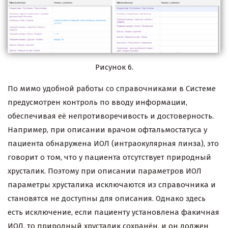
Рисунок 6.
По мимо удобной работы со справочниками в Системе
предусмотрен контроль по вводу информации,
обеспечивая её непротиворечивость и достоверность.
Например, при описании врачом офтальмостатуса у
пациента обнаружена ИОЛ (интраокулярная линза), это
говорит о том, что у пациента отсутствует природный
хрусталик. Поэтому при описании параметров ИОЛ
параметры хрусталика исключаются из справочника и
становятся не доступны для описания. Однако здесь
есть исключение, если пациенту установлена факичная
ИОЛ, то природный хрусталик сохранён, и он должен