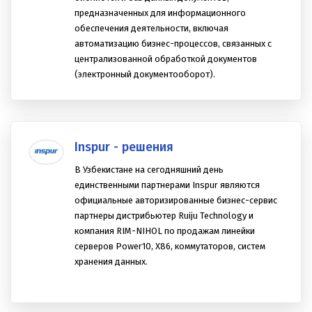
LexDOCS – это платформа для создания и
организации электронных архивов, хранилищ,
библиотек и баз данных документов,
предназначенных для информационного
обеспечения деятельности, включая
автоматизацию бизнес-процессов, связанных с
централизованной обработкой документов
(электронный документооборот).
Inspur - решения
В Узбекистане на сегодняшний день
единственными партнерами Inspur являются
официальные авторизированные бизнес-сервис
партнеры дистрибьютер Ruiju Technology и
компания RIM-NIHOL по продажам линейки
серверов Power10, X86, коммутаторов, систем
хранения данных.