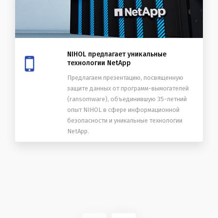
NIHOL предлагает уникальные
технологии NetApp
Предлагаем презентацию, посвященную
защите данных от программ-вымогателей
(ransomware), объединившую 35-летний
опыт NIHOL в сфере информационной
безопасности и уникальные технологии
NetApp.