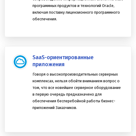
специалистов и предлагает Заказчикам услуги по
созданию, внедрению и техническому
сопровождению информационных систем на базе
программных продуктов и технологий Oracle,
включая поставку лицензионного программного
обеспечения.
SaaS-ориентированные
приложения
Говоря о высокопроизводительных серверных
комплексах, нельзя обойти вниманием вопрос о
том, что все новейшее серверное оборудование
в первую очередь предназначено для
обеспечения бесперебойной работы бизнес-
приложений Заказчиков.