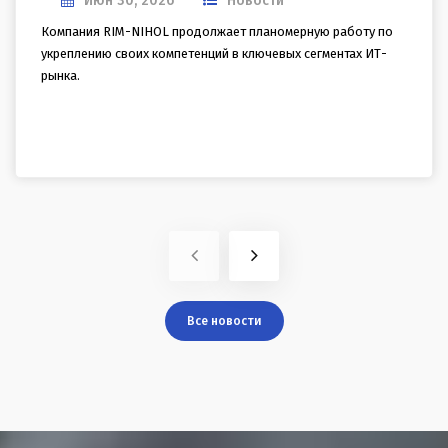
RIM-NIHOL повышает экспертность в области
банковской безопасности и систем SWIFT
Июн 30, 2026
Новости
Компания RIM-NIHOL продолжает планомерную работу по
укреплению своих компетенций в ключевых сегментах ИТ-
рынка.
Все новости