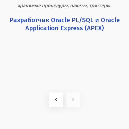
Проектирование и создание структур и модели
обработки данных. Разработка кода на Oracle PL/SQL:
хранимые процедуры, пакеты, триггеры.
Разработчик Oracle PL/SQL и Oracle
Application Express (APEX)