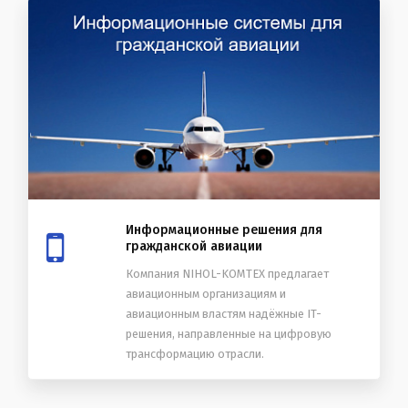
Информационные решения для
гражданской авиации
Компания NIHOL-KOMTEX предлагает
авиационным организациям и
авиационным властям надёжные IT-
решения, направленные на цифровую
трансформацию отрасли.