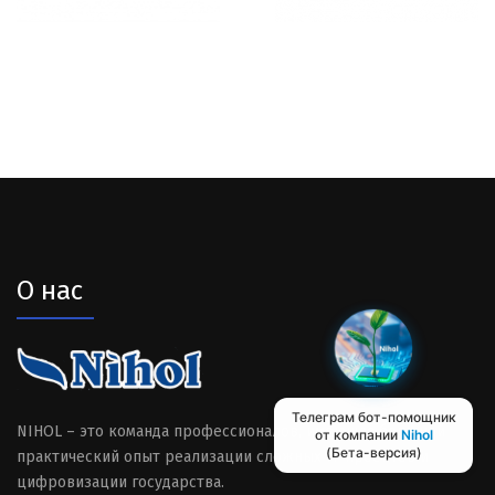
О нас
Телеграм бот-помощник
от компании
Nihol
(Бета-версия)
NIHOL – это команда профессионалов, имеющая большой