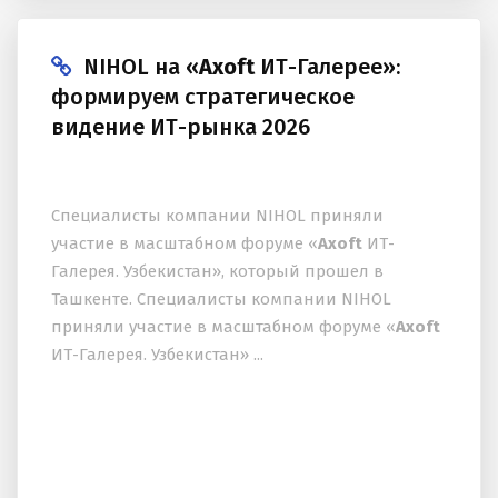
NIHOL на «
Axoft
ИТ-Галерее»:
формируем стратегическое
видение ИТ-рынка 2026
Специалисты компании NIHOL приняли
участие в масштабном форуме «
Axoft
ИТ-
Галерея. Узбекистан», который прошел в
Ташкенте. Специалисты компании NIHOL
приняли участие в масштабном форуме «
Axoft
ИТ-Галерея. Узбекистан» ...