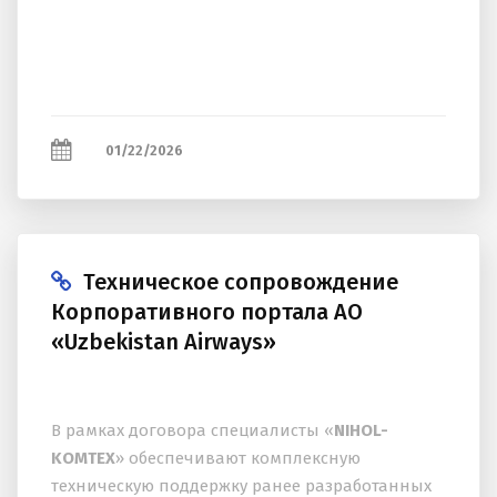
01/22/2026
Техническое сопровождение
Корпоративного портала АО
«Uzbekistan Airways»
В рамках договора специалисты «
NIHOL-
KOMTEX
» обеспечивают комплексную
техническую поддержку ранее разработанных