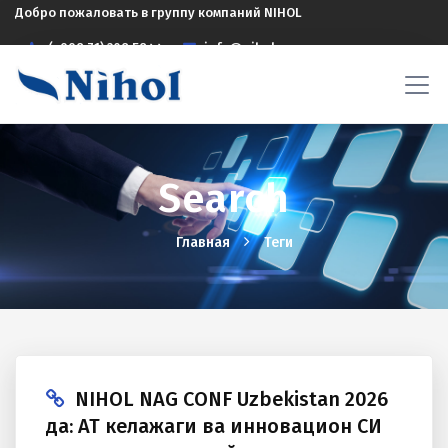
Добро пожаловать в группу компаний NIHOL
(+998 71) 208 5844
info@nihol.uz
Search
Главная
Теги
NIHOL NAG CONF Uzbekistan 2026
да: АТ келажаги ва инновацион СИ