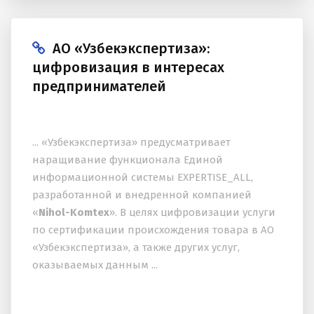
АО «Узбекэкспертиза»:
цифровизация в интересах
предпринимателей
... «Узбекэкспертиза» предусматривает
наращивание функционала Единой
информационной системы EXPERTISE_ALL,
разработанной и внедренной компанией
«
Nihol-Komtex
». В целях цифровизации услуги
по сертификации происхождения товара в АО
«Узбекэкспертиза», а также других услуг,
оказываемых данным ...