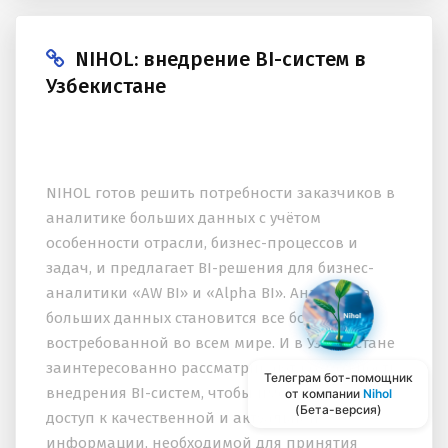
NIHOL: внедрение BI-систем в
Узбекистане
NIHOL готов решить потребности заказчиков в
аналитике больших данных с учётом
особенности отрасли, бизнес-процессов и
задач, и предлагает BI-решения для бизнес-
аналитики «AW BI» и «Alpha BI». Аналитика
больших данных становится все более
востребованной во всем мире. И в Узбекистане
заинтересованно рассматривают возможность
Телеграм бот-помощник
внедрения BI-систем, чтобы иметь постоянный
от компании
Nihol
(Бета-версия)
доступ к качественной и актуальной
информации, необходимой для принятия