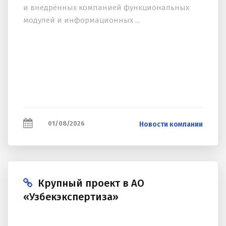
и внедрённых компанией функциональных
модулей и информационных ...
01/08/2026
Новости компании
Крупный проект в АО
«Узбекэкспертиза»