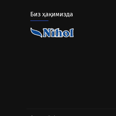
Биз ҳақимизда