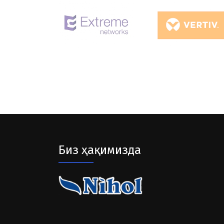
Биз ҳақимизда