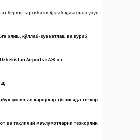
ат бериш тартибини қўллаб-қувватлаш учун
га олиш, қўллаб-қувватлаш ва кўриб
zbekistan Airports» АЖ ва
иш;
абул қилинган қарорлар тўғрисида тезкор
бот ва таҳлилий маълумотларни тезкорлик