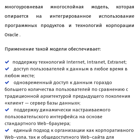
многоуровневая многослойная модель, которая
опирается на интегрированное использование
программных продуктов и технологий корпорации
Oracle .
Применение такой модели обеспечивает:
поддержку технологий Internet, Intranet, Extranet;
доступ пользователей к данным в любое время в
любом месте;
одновременный доступ к данным гораздо
большего количества пользователей по сравнению с
традиционной архитектурой предыдущего поколения
«клиент — сервер базы данных»;
поддержку динамически настраиваемого
пользовательского интерфейса на основе
стандартного Web–браузера;
единый подход к организации как корпоративного
Web–узла, так и общедоступного Web–сайта для