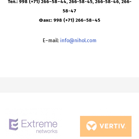
Тел.: 998 (+71) 266–58–44, 266-58-45, 266-58-46, 266-
58-47
Факс: 998 (+71) 266–58–45
E–
mail:
info@nihol.com