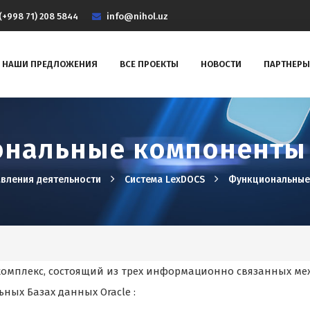
(+998 71) 208 5844
info@nihol.uz
НАШИ ПРЕДЛОЖЕНИЯ
ВСЕ ПРОЕКТЫ
НОВОСТИ
ПАРТНЕРЫ
нальные компоненты
вления деятельности
Система LexDOCS
Функциональные
комплекс, состоящий из трех информационно связанных меж
ных Базах данных Oracle :