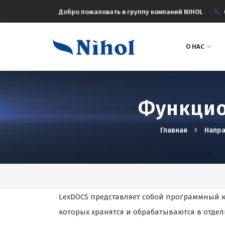
Добро пожаловать в группу компаний NIHOL
О НАС
Функцио
Главная
Hапра
LexDOCS представляет собой программный 
которых хранятся и обрабатываются в отдель