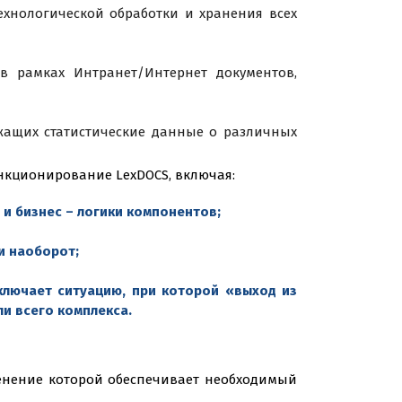
ехнологической обработки и хранения всех
в рамках Интранет/Интернет документов,
ржащих статистические данные о различных
нкционирование LexDOCS, включая:
и бизнес – логики компонентов;
и наоборот;
ключает ситуацию, при которой «выход из
и всего комплекса.
менение которой обеспечивает необходимый