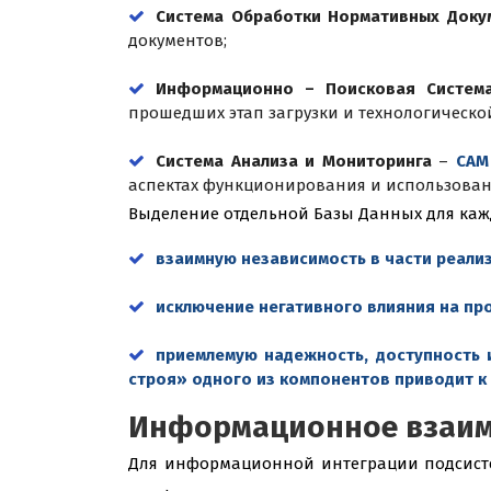
Система Обработки Нормативных Док
документов;
Информационно – Поисковая Систе
прошедших этап загрузки и технологическо
Система Анализа и Мониторинга
–
СА
аспектах функционирования и использован
Выделение отдельной Базы Данных для каж
взаимную независимость в части реали
исключение негативного влияния на пр
приемлемую надежность, доступность 
строя» одного из компонентов приводит к
Информационное взаим
Для информационной интеграции подсистем