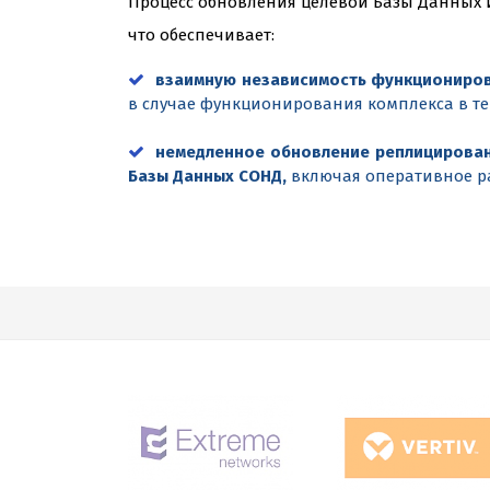
Процесс обновления целевой Базы Данных 
что обеспечивает:
взаимную независимость функциониров
в случае функционирования комплекса в т
немедленное обновление реплицирован
Базы Данных СОНД,
включая оперативное р