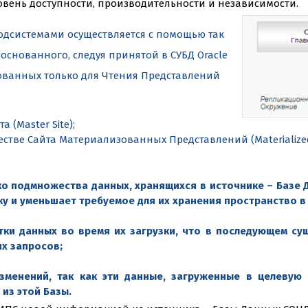
вень доступности, производительности и независимости.
дсистемами осуществляется с помощью так
снованного, следуя принятой в СУБД Oracle
ванных только для Чтения Представлений
 (Master Site);
естве Сайта Материализованных Представлений (Materialized 
ко подмножества данных, хранящихся в источнике – Базе Д
зку и уменьшает требуемое для их хранения пространство в
ки данных во время их загрузки, что в последующем сущ
х запросов;
зменений, так как эти данные, загруженные в целевую
из этой Базы.