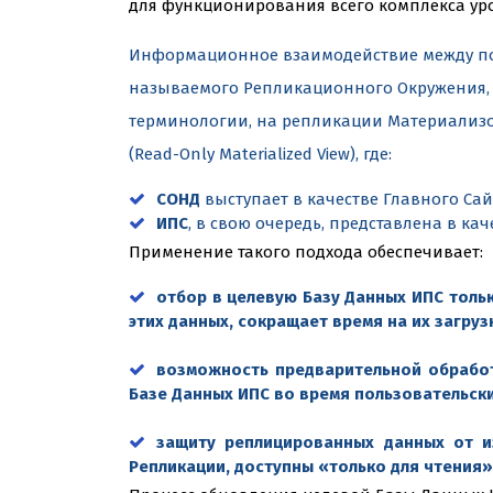
для функционирования всего комплекса уро
Информационное взаимодействие между по
называемого Репликационного Окружения, о
терминологии, на репликации Материализо
(Read-Only Materialized View), где:
СОНД
выступает в качестве Главного Сайта
ИПС
, в свою очередь, представлена в кач
Применение такого подхода обеспечивает:
отбор в целевую Базу Данных ИПС толь
этих данных, сокращает время на их загру
возможность предварительной обработ
Базе Данных ИПС во время пользовательски
защиту реплицированных данных от и
Репликации, доступны «только для чтения» 