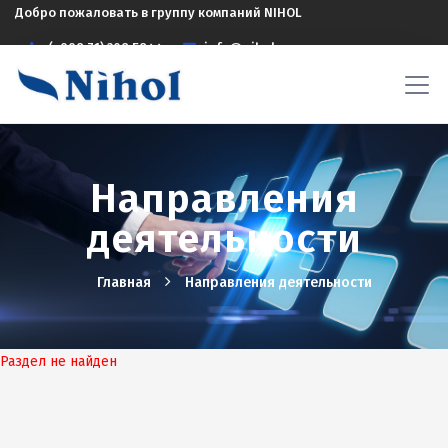
Добро пожаловать в группу компаний NIHOL
(+998 71) 208 5844
info@nihol.uz
Направления
деятельности
Главная
Hаправления деятельности
Раздел не найден