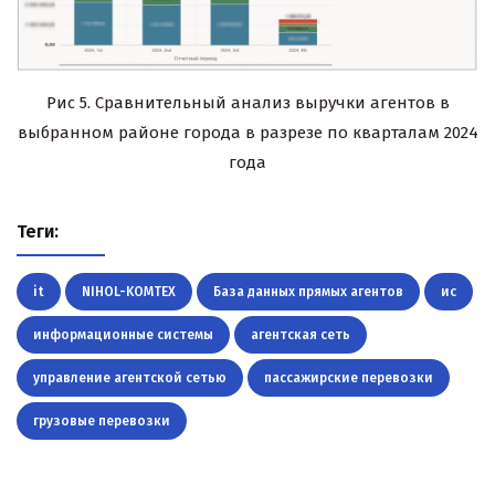
Рис 5. Сравнительный анализ выручки агентов в
выбранном районе города в разрезе по кварталам 2024
года
Теги:
it
NIHOL-KOMTEX
База данных прямых агентов
ис
информационные системы
агентская сеть
управление агентской сетью
пассажирские перевозки
грузовые перевозки