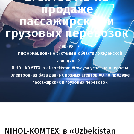
продаже
пассажирских и
грузовых перевозок
Главная
Информационные системы в области гражданской
авиации
NIHOL-KOMTEX: в «Uzbekistan Airways» успешно внедрена
Электронная база данных прямых агентов АО по продаже
пассажирских и грузовых перевозок
NIHOL-KOMTEX: в «Uzbekistan