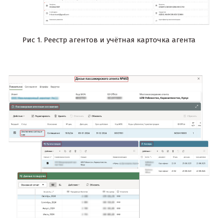
Рис 1. Реестр агентов и учётная карточка агента