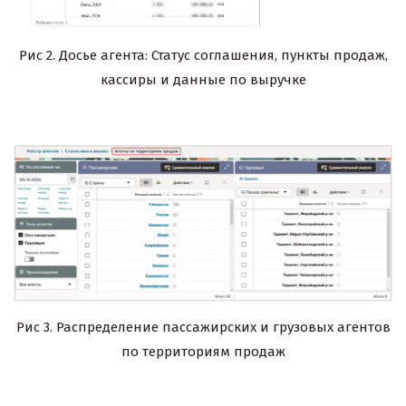
Рис 2. Досье агента: Статус соглашения, пункты продаж,
кассиры и данные по выручке
Рис 3. Распределение пассажирских и грузовых агентов
по территориям продаж