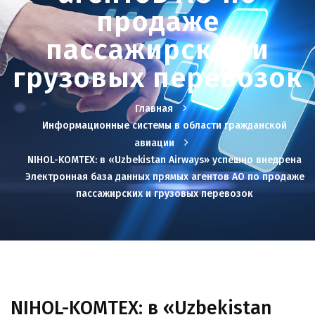
продаже
пассажирских и
грузовых перевозок
Главная
Информационные системы в области гражданской
авиации
NIHOL-KOMTEX: в «Uzbekistan Airways» успешно внедрена
Электронная база данных прямых агентов АО по продаже
пассажирских и грузовых перевозок
NIHOL-KOMTEX: в «Uzbekistan