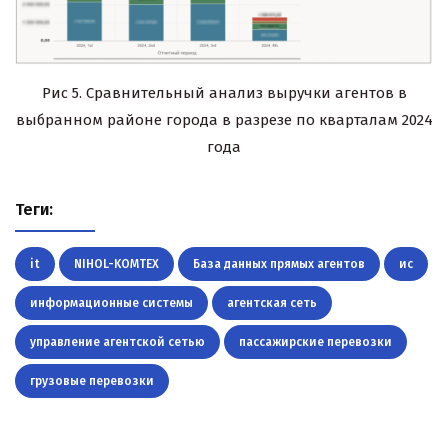
Рис 5. Сравнительный анализ выручки агентов в
выбранном районе города в разрезе по кварталам 2024
года
Теги:
it
NIHOL-KOMTEX
База данных прямых агентов
ис
информационные системы
агентская сеть
управление агентской сетью
пассажирские перевозки
грузовые перевозки