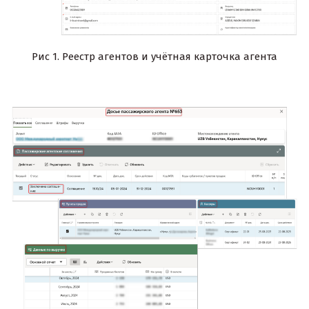
Рис 1. Реестр агентов и учётная карточка агента