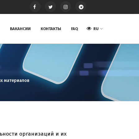
ВАКАНСИИ
КОНТАКТЫ
FAQ
RU
х материалов
ьности организаций и их