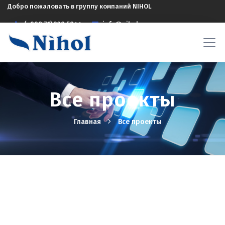
Добро пожаловать в группу компаний NIHOL
(+998 71) 208 5844
info@nihol.uz
Все проекты
Главная
Все проекты