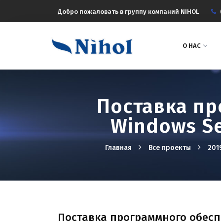
Добро пожаловать в группу компаний NIHOL
О НАС
Поставка пр
Windows Se
Главная
Все проекты
201
Поставка программного обеспе