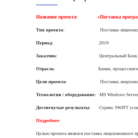
Название проекта: «Поставка программно
Тип проекта
: Поставка лицензионного 
Период
: 2019
Заказчик
: Центральный Банк Р
Отрасль
: Банки, процессинговые
Цели проекта
: Поставка лицензионного
Технологии / оборудование
: MS Windows Serve
Достигнутые результаты
: Сервис SWIFT успеш
Подробнее:
Целью проекта являлся поставка лицензионного п