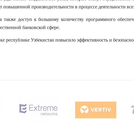
т повышенной производительности в процессе деятельности все
ила также доступ к большому количеству программного обеспеч
чественной банковской сфере.
нке республике Узбекистан повысило эффективность и безопасно