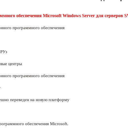
го обеспечения Microsoft Windows Server для серверов 
программного обеспечения
Уз
 центры
 программного обеспечения
r
но переведен на новую платформу
рограммного обеспечения Microsoft.