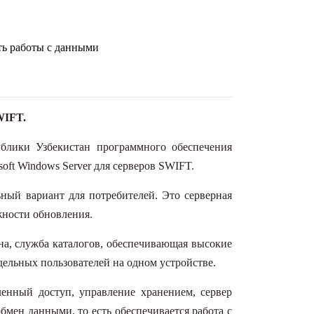
ть работы с данными
WIFT.
блики Узбекистан программного обеспечения
oft Windows Server для серверов SWIFT.
ный вариант для потребителей. Это серверная
жности обновления.
на, служба каталогов, обеспечивающая высокие
тдельных пользователей на одном устройстве.
енный доступ, управление хранением, сервер
обмен данными, то есть обеспечивается работа с