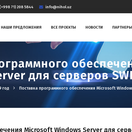
(+998 71) 208 5844
info@nihol.uz
НАШИ ПРЕДЛОЖЕНИЯ
ВСЕ ПРОЕКТЫ
НОВОСТИ
ПАРТНЕРЫ
ограммного обеспечен
rver для серверов SWI
9 год
Поставка программного обеспечения Microsoft Windows
чения Microsoft Windows Server для серв