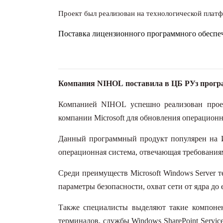
Проект был реализован на технологической плат
Поставка лицензионного программного обеспеч
Компания
NIHOL
поставила в ЦБ РУз прогр
Компанией NIHOL успешно реализован проек
компании Microsoft для обновления операционн
Данный программный продукт популярен на ИТ
операционная система, отвечающая требования
Среди преимуществ Microsoft Windows Server 
параметры безопасности, охват сети от ядра до
Также специалисты выделяют такие компонен
терминалов, службы Windows SharePoint Service