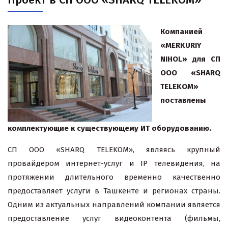
Компанией
«
MERKURIY
NIHOL
» для СП
ООО «
SHARQ
TELEKOM
»
поставлены
комплектующие к существующему ИТ оборудованию.
СП ООО «SHARQ TELEKOM», являясь крупный
провайдером интернет-услуг и IP телевидения, на
протяжении длительного временно качественно
предоставляет услуги в Ташкенте и регионах страны.
Одним из актуальных направлений компании является
предоставление услуг видеоконтента (фильмы,