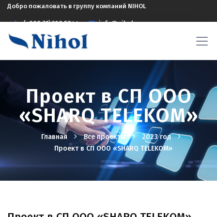
Добро пожаловать в группу компаний NIHOL
(+998 71) 208 5844
info@nihol.uz
Проект в СП ООО
«SHARQ TELEKOM»
Главная
Все проекты
2023 год
Проект в СП ООО «SHARQ TELEKOM»
Проект в СП ООО «SHARQ TELEKOM»