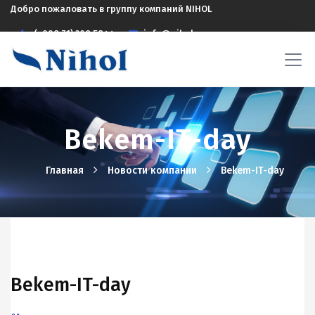
Добро пожаловать в группу компаний NIHOL
(+998 71) 208 5844
info@nihol.uz
Bekem-IT-day
Главная
Новости компании
Bekem-IT-day
Bekem-IT-day