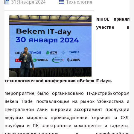
31 Января 2024
Технология
NIHOL
принял
участие в
технологической конференции «
Bekem IT da
y
».
Мероприятие было организовано IT-дистрибьютором
Bekem Trade, поставляющем на рынок Узбекистана и
Центральной Азии широкий ассортимент продукции
ведущих мировых производителей: серверы и СХД,
ноутбуки и ПК, электронные компоненты и гаджеты,
телекоммуникационное и периферийное