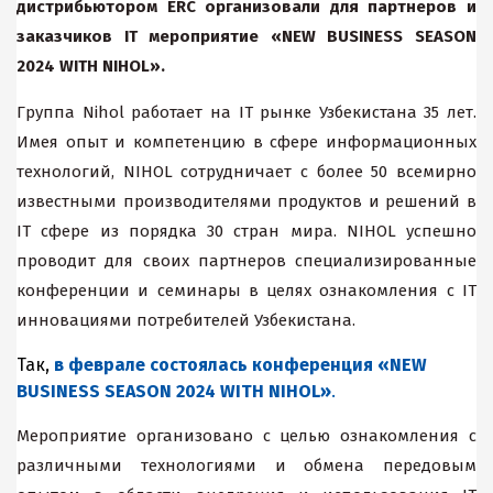
дистрибьютором
ERC
организовали для партнеров и
заказчиков
IT
мероприятие «
NEW
BUSINESS
SEASON
2024
WITH
NIHOL
».
Группа Nihol работает на IT рынке Узбекистана 35 лет.
Имея опыт и компетенцию в сфере информационных
технологий, NIHOL сотрудничает с более 50 всемирно
известными производителями продуктов и решений в
IT сфере из порядка 30 стран мира. NIHOL успешно
проводит для своих партнеров специализированные
конференции и семинары в целях ознакомления с IT
инновациями потребителей Узбекистана.
Т
ак,
в феврале состоялась конференция «NEW
BUSINESS SEASON 2024 WITH NIHOL»
.
Мероприятие организовано с целью ознакомления с
различными технологиями и обмена передовым