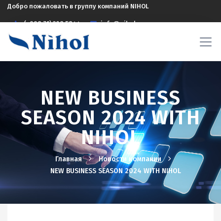
Добро пожаловать в группу компаний NIHOL
(+998 71) 208 5844
info@nihol.uz
NEW BUSINESS
SEASON 2024 WITH
NIHOL
Главная
Новости компании
NEW BUSINESS SEASON 2024 WITH NIHOL