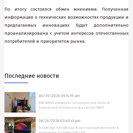
По итогу состоялся обмен мнениями. Полученная
информация о технических возможностях продукции и
предлагаемых инновациях будет дополнительно
проанализирована с учетом интересов отечественных
потребителей и приоритетов рынка.
Последние новости
06/30/2026 09:14:19 am
RIM-NIHOL повышает экспертность в области
банковской безопасности и систем SWIFT
06/26/2026 03:40:41 pm
TechBridge TrendAI Day: Искусственный интеллект и
нетворкинг в Golden Fish Club