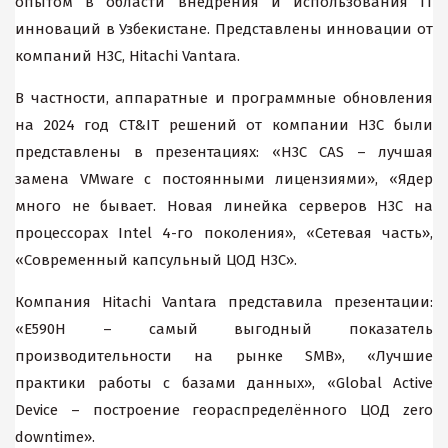
опытом в области внедрения и использования IT
инноваций в Узбекистане. Представлены инновации от
компаний H3C, Hitachi Vantara.
В частности, аппаратные и программные обновления
на 2024 год CT&IT решений от компании H3C были
представлены в презентациях: «H3C CAS – лучшая
замена VMware с постоянными лицензиями», «Ядер
много не бывает. Новая линейка серверов H3C на
процессорах Intel 4-го поколения», «Сетевая часть»,
«Современный капсульный ЦОД H3C».
Компания Hitachi Vantara представила презентации:
«E590H – самый выгодный показатель
производительности на рынке SMB», «Лучшие
практики работы с базами данных», «Global Active
Device – построение геораспределённого ЦОД zero
downtime».