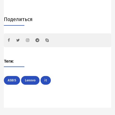
Поделиться
Теги:
ASBIS
Lenovo
it