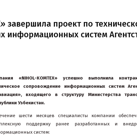
» завершила проект по техническ
х информационных систем Агентс
пания «NIHOL-KOMTEX» успешно выполнила контра
ническое сопровождение информационных систем Аген
авиация», входящего в структуру Министерства тран
публики Узбекистан.
ечение шести месяцев специалисты компании обеспеч
плексную поддержку ранее разработанных и внедр
ормационных систем: