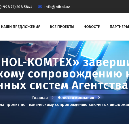
(+998 71) 208 5844
info@nihol.uz
НАШИ ПРЕДЛОЖЕНИЯ
ВСЕ ПРОЕКТЫ
НОВОСТИ
ПАРТНЕРЫ
IHOL-KOMTEX» заверши
кому сопровождению
ных систем Агентства
Главная
Новости компании
ла проект по техническому сопровождению ключевых информац