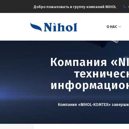
Добро пожаловать в группу компаний NIHOL
О НАС
Компания «N
техничес
информацион
Компания «NIHOL-KOMTEX» заверши