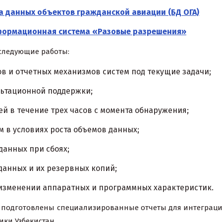
а данных объектов гражданской авиации (БД ОГА)
ормационная система «Разовые разрешения»
следующие работы:
ов и отчетных механизмов систем под текущие задачи;
льтационной поддержки;
й в течение трех часов с момента обнаружения;
 в условиях роста объемов данных;
данных при сбоях;
данных и их резервных копий;
 изменении аппаратных и программных характеристик.
и подготовлены специализированные отчеты для интеграции
ки Узбекистан.