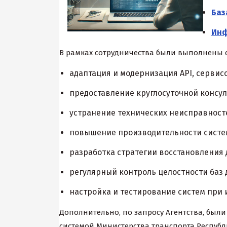
Баз
Инф
В рамках сотрудничества были выполнены 
адаптация и модернизация API, сервис
предоставление круглосуточной консу
устранение технических неисправносте
повышение производительности систем
разработка стратегии восстановления 
регулярный контроль целостности баз 
настройка и тестирование систем при
Дополнительно, по запросу Агентства, был
системой Министерства транспорта Республи