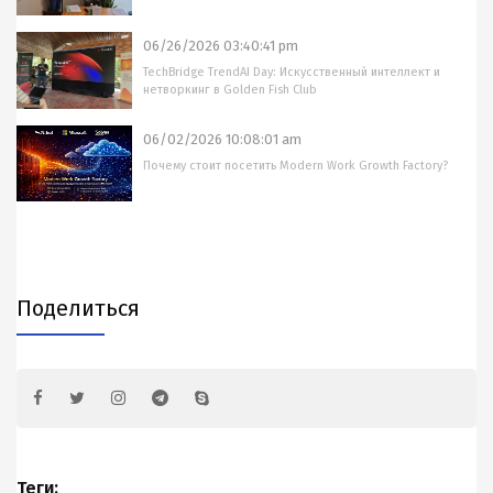
06/26/2026 03:40:41 pm
TechBridge TrendAI Day: Искусственный интеллект и
нетворкинг в Golden Fish Club
06/02/2026 10:08:01 am
Почему стоит посетить Modern Work Growth Factory?
Поделиться
Теги: