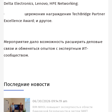
Delta Electronics, Lenovo, HPE Networking;
· церемония награждения TechBridge Partner
Excellence Award; и другое.
Мероприятие дало возможность расширить деловые
связи и обменяться опытом с экспертным ИТ-
сообществом.
Последние новости
06/30/2026 09:14:19 am
RIM-NIHOL повышает экспертность в области
банковской безопасности и систем SWIFT