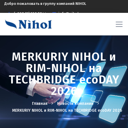
Добро пожаловать в группу компаний NIHOL
(+998 71) 208 5844
info@nihol.uz
MERKURIY NIHOL и
RIM-NIHOL на
TECHBRIDGE ecoDAY
2026
Главная
Новости компании
MERKURIY NIHOL и RIM-NIHOL на TECHBRIDGE ecoDAY 2026