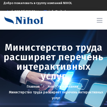
Добро пожаловать в группу компаний NIHOL
(+998 71) 208 5844
info@nihol.uz
Министерство труда
расширяет перечень
интерактивных
услуг
Главная
Новости компании
Министерство труда расширяет перечень интерактивных
услуг