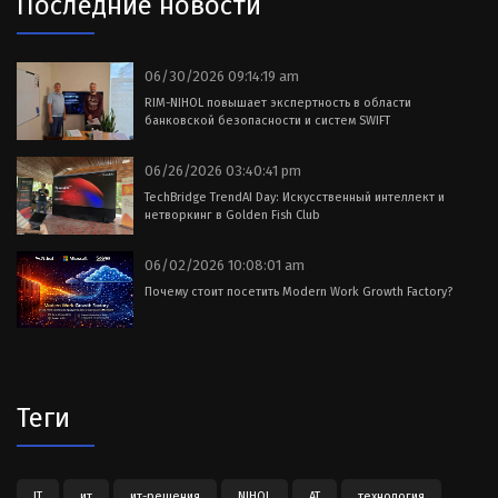
Последние новости
06/30/2026 09:14:19 am
RIM-NIHOL повышает экспертность в области
банковской безопасности и систем SWIFT
06/26/2026 03:40:41 pm
TechBridge TrendAI Day: Искусственный интеллект и
нетворкинг в Golden Fish Club
06/02/2026 10:08:01 am
Почему стоит посетить Modern Work Growth Factory?
Теги
IT
ит
ит-решения
NIHOL
АТ
технология