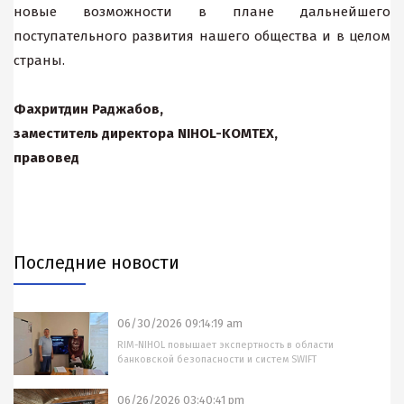
новые возможности в плане дальнейшего
поступательного развития нашего общества и в целом
страны.
Фахритдин Раджабов,
заместитель директора NIHOL-KOMTEX,
правовед
Последние новости
06/30/2026 09:14:19 am
RIM-NIHOL повышает экспертность в области
банковской безопасности и систем SWIFT
06/26/2026 03:40:41 pm