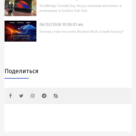
TechBridge TrendAI Day: Искусственный интеллект и
нетворкинг в Golden Fish Club
06/02/2026 10:08:01 am
Почему стоит посетить Modern Work Growth Factory?
Поделиться