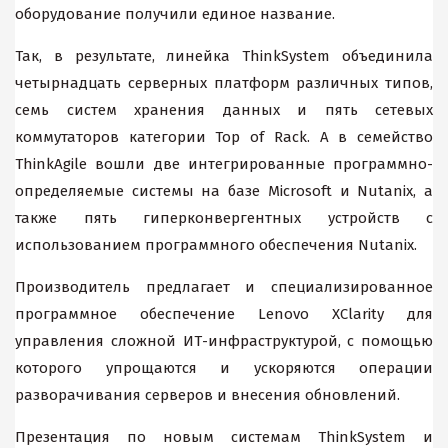
оборудование получили единое название.
Так, в результате, линейка ThinkSystem объединила
четырнадцать серверных платформ различных типов,
семь систем хранения данных и пять сетевых
коммутаторов категории Top of Rack. А в семейство
ThinkAgile вошли две интегрированные программно-
определяемые системы на базе Microsoft и Nutanix, а
также пять гиперконвергентных устройств с
использованием программного обеспечения Nutanix.
Производитель предлагает и специализированное
программное обеспечение Lenovo XClarity для
управления сложной ИТ-инфраструктурой, с помощью
которого упрощаются и ускоряются операции
разворачивания серверов и внесения обновлений.
Презентация по новым системам ThinkSystem и