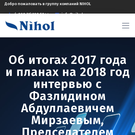
Добро пожаловать в группу компаний NIHOL
(+998 71) 208 5844
info@nihol.uz
Об итогах 2017 года
и планах на 2018 год
интервью с
Фазлидином
Абдуллаевичем
Мирзаевым,
Председателем