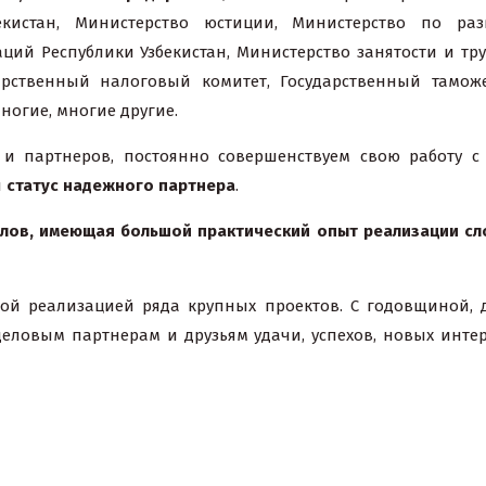
кистан, Министерство юстиции, Министерство по раз
ий Республики Узбекистан, Министерство занятости и тр
дарственный налоговый комитет, Государственный тамо
ногие, многие другие.
и партнеров, постоянно совершенствуем свою работу с
я
статус надежного партнера
.
алов, имеющая большой практический опыт реализации с
й реализацией ряда крупных проектов. С годовщиной, д
еловым партнерам и друзьям удачи, успехов, новых инте