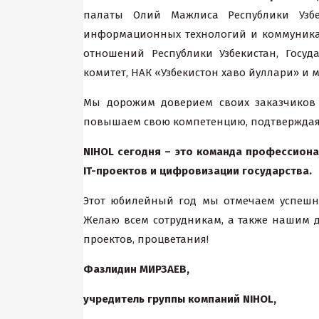
палаты Олий Мажлиса Республики Узбе
информационных технологий и коммуникац
отношений Республики Узбекистан, Госу
комитет, НАК «Узбекистон хаво йуллари» и м
Мы дорожим доверием своих заказчиков 
повышаем свою компетенцию, подтвержда
NIHOL сегодня – это команда профессион
IT
-проектов и цифровизации государства.
Этот юбилейный год мы отмечаем успешно
Желаю всем сотрудникам, а также нашим д
проектов, процветания!
Фазлидин МИРЗАЕВ,
учредитель группы компаний
NIHOL
,