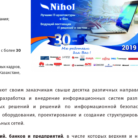
ания;
 с более
30
ных кадров,
Казахстане,
ают своим заказчикам свыше десятка различных направ
разработка и внедрение информационных систем разл
тных решений и решений по информационной безопасн
о оборудования, проектирование и создание структуриро
ных сетей.
ий, банков и предприятий
, в числе которых верхняя и 