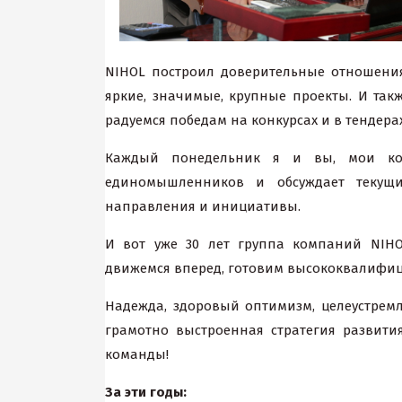
NIHOL построил доверительные отношения
яркие, значимые, крупные проекты. И так
радуемся победам на конкурсах и в тендерах
Каждый понедельник я и вы, мои кол
единомышленников и обсуждает текущ
направления и инициативы.
И вот уже 30 лет группа компаний NIH
движемся вперед, готовим высококвалифиц
Надежда, здоровый оптимизм, целеустрем
грамотно выстроенная стратегия развити
команды!
За эти годы: