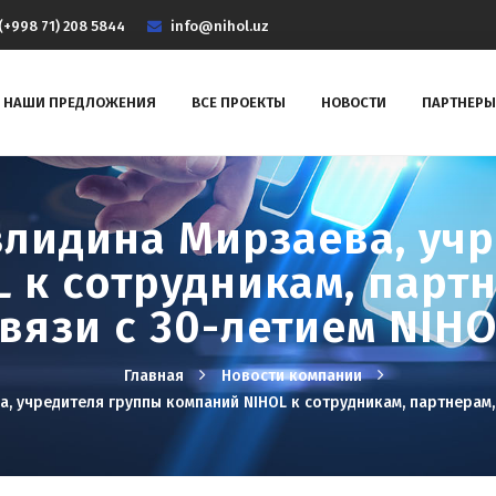
(+998 71) 208 5844
info@nihol.uz
НАШИ ПРЕДЛОЖЕНИЯ
ВСЕ ПРОЕКТЫ
НОВОСТИ
ПАРТНЕРЫ
лидина Мирзаева, учр
 к сотрудникам, партн
вязи с 30-летием NIH
Главная
Новости компании
 учредителя группы компаний NIHOL к сотрудникам, партнерам, 