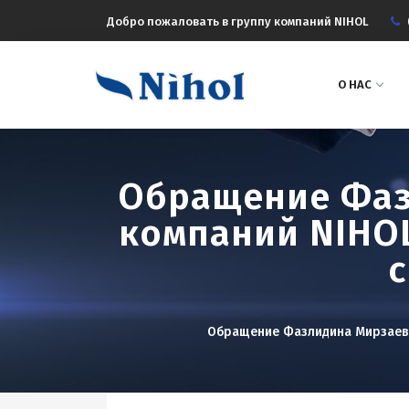
Добро пожаловать в группу компаний NIHOL
О НАС
Обращение Фаз
компаний NIHOL
с
Обращение Фазлидина Мирзаева,