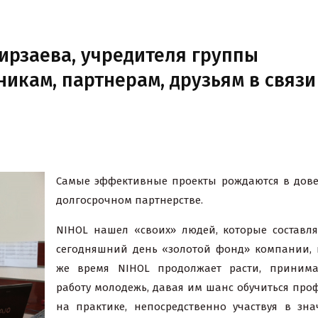
рзаева, учредителя группы
икам, партнерам, друзьям в связи
Самые эффективные проекты рождаются в дов
долгосрочном партнерстве.
NIHOL
нашел «своих» людей, которые составл
сегодняшний день «золотой фонд» компании, 
же время NIHOL продолжает расти, принима
работу молодежь, давая им шанс обучиться про
на практике, непосредственно участвуя в зн