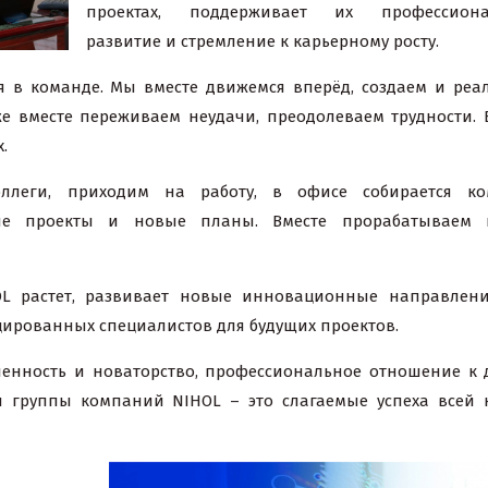
проектах, поддерживает их профессиона
развитие и стремление к карьерному росту.
 в команде. Мы вместе движемся вперёд, создаем и реа
же вместе переживаем неудачи, преодолеваем трудности. 
.
леги, приходим на работу, в офисе собирается ко
ие проекты и новые планы. Вместе прорабатываем 
OL растет, развивает новые инновационные направлен
ированных специалистов для будущих проектов.
ленность и новаторство, профессиональное отношение к 
я группы компаний NIHOL – это слагаемые успеха всей