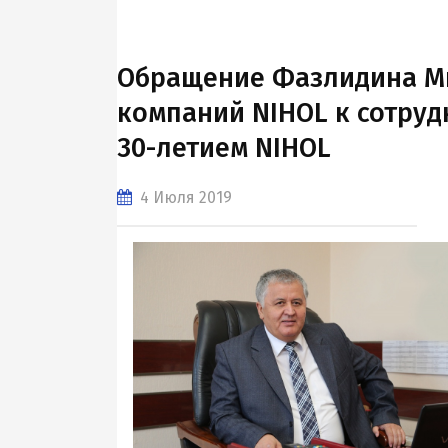
Обращение Фазлидина Ми
компаний NIHOL к сотрудн
30-летием NIHOL
4 Июля 2019