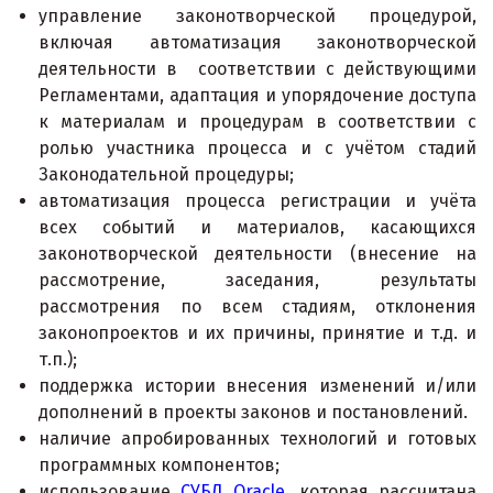
управление законотворческой процедурой,
включая автоматизация законотворческой
деятельности в соответствии с действующими
Регламентами, адаптация и упорядочение доступа
к материалам и процедурам в соответствии с
ролью участника процесса и с учётом стадий
Законодательной процедуры;
автоматизация процесса регистрации и учёта
всех событий и материалов, касающихся
законотворческой деятельности (внесение на
рассмотрение, заседания, результаты
рассмотрения по всем стадиям, отклонения
законопроектов и их причины, принятие и т.д. и
т.п.);
поддержка истории внесения изменений и/или
дополнений в проекты законов и постановлений.
наличие апробированных технологий и готовых
программных компонентов;
использование
СУБД Oracle
, которая рассчитана