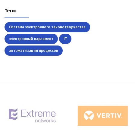
Теги:
Система электронного законотворчества
электронный парламент
IT
автоматизация процессов