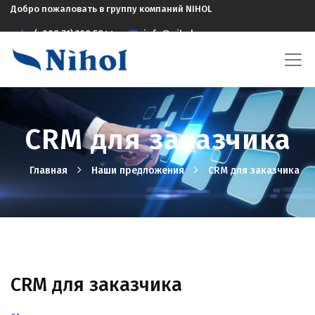
Добро пожаловать в группу компаний NIHOL
(+998 71) 208 5844
info@nihol.uz
CRM для заказчика
Главная
Наши предложения
CRM для заказчика
CRM для заказчика