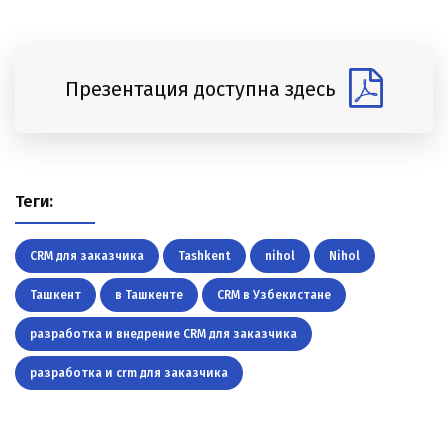
Презентация доступна здесь
Теги:
CRM для заказчика
Tashkent
nihol
Nihol
Ташкент
в Ташкенте
CRM в Узбекистане
разработка и внедрение CRM для заказчика
разработка и crm для заказчика