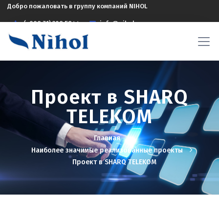
Добро пожаловать в группу компаний NIHOL
(+998 71) 208 5844
info@nihol.uz
Проект в SHARQ
TELEKOM
Главная
Наиболее значимые реализованные проекты
Проект в SHARQ TELEKOM