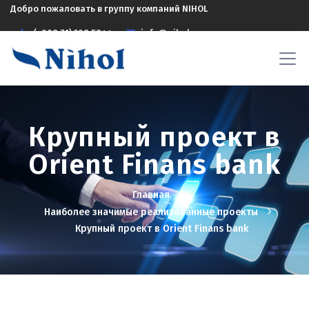
Добро пожаловать в группу компаний NIHOL
(+998 71) 208 5844
info@nihol.uz
Крупный проект в
Orient Finans bank
Главная
Наиболее значимые реализованные проекты
Крупный проект в Orient Finans bank