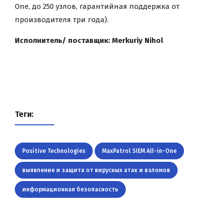
One, до 250 узлов, гарантийная поддержка от
производителя три года).
Исполнитель/ поставщик:
Merkuriy Nihol
Теги:
Positive Technologies
MaxPatrol SIEM All-in-One
выявление и защита от вирусных атак и взломов
информационная безопасность