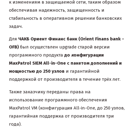
к изменениям в защищаемой сети, таким образом
обеспечивая надежность, защищенность и
стабильность в оперативном решении банковских
задач.
Для
ЧАКБ
Ориент Финанс банк
(
Orient
Finans
bank
-
OFB)
был
осуществлен upgrade старой версии
программного продукта
до
к
онфигурации
MaxPatrol
SIEM
All
-
in
-
One
с пакетом дополнений и
мощностью до 250 узлов
и гарантийной
поддержкой от производителя в течение трёх лет.
Также заказчику переданы права на
использование программного обеспечения
MaxPatrol VM (конфигурация All-in-One, до 250 узлов,
гарантийная поддержка от производителя три
года).