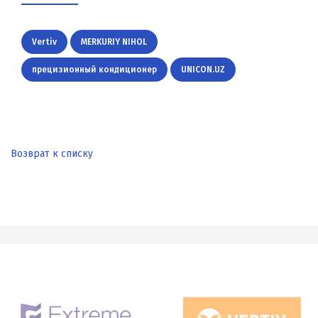
Vertiv
MERKURIY NIHOL
прецизионный кондиционер
UNICON.UZ
Возврат к списку