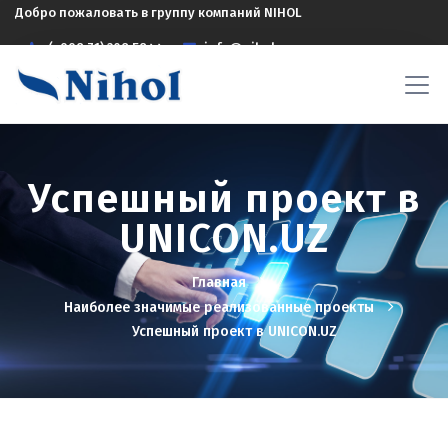
Добро пожаловать в группу компаний NIHOL
(+998 71) 208 5844
info@nihol.uz
Успешный проект в
UNICON.UZ
Главная
Наиболее значимые реализованные проекты
Успешный проект в UNICON.UZ