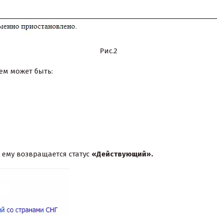
Рис.2
м может быть:
 ему возвращается статус
«Действующий».