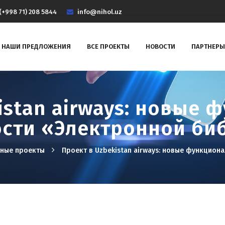
(+998 71) 208 5844
info@nihol.uz
НАШИ ПРЕДЛОЖЕНИЯ
ВСЕ ПРОЕКТЫ
НОВОСТИ
ПАРТНЕРЫ
istan airways: новые
сти «Электронной би
нные проекты
Проект в Uzbekistan airways: новые функцио