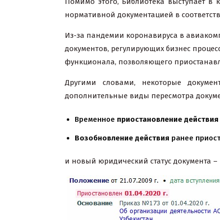
Помимо этого, Библиотека выступает в 
нормативной документацией в соответст
Из-за пандемии коронавируса в авиакомп
документов, регулирующих бизнес процессы
функционала, позволяющего приостанавл
Другими словами, некоторые докумен
дополнительные виды пересмотра докумен
Временное
приостановление действия
Возобновление действия
ранее приост
и новый юридический статус документа –