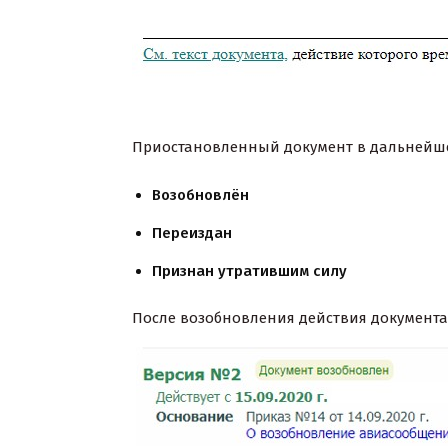
Приостановленный документ в дальнейше
Возобновлён
Переиздан
Признан утратившим силу
После возобновления действия документа