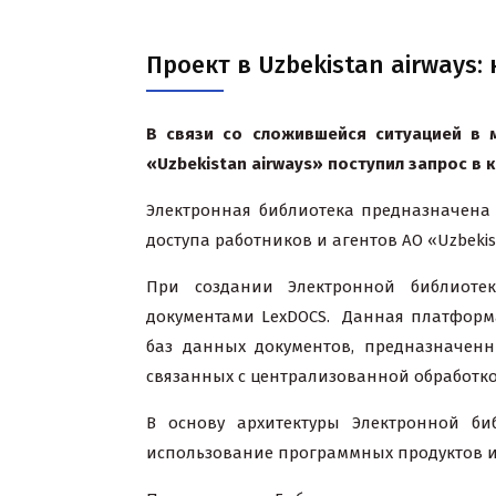
Проект в Uzbekistan airway
В связи со сложившейся ситуацией в 
«
Uzbekistan
airways
» поступил запрос в
Электронная библиотека предназначена
доступа работников и агентов АО «Uzbek
При создании Электронной библиотек
документами
LexDOCS.
Данная платформа
баз данных документов, предназначенн
связанных с централизованной обработко
В основу архитектуры Электронной би
использование программных продуктов 