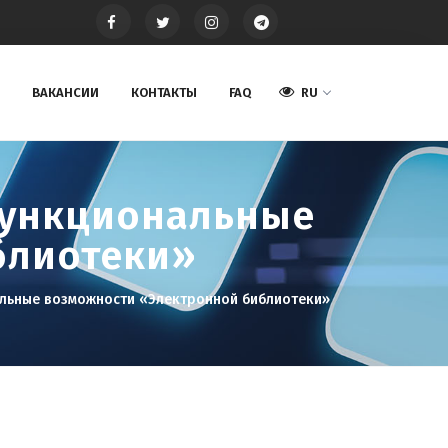
ВАКАНСИИ
КОНТАКТЫ
FAQ
RU
 функциональные
блиотеки»
нальные возможности «Электронной библиотеки»