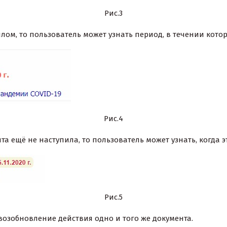
Рис.3
ом, то пользователь может узнать период, в течении котор
Рис.4
а ещё не наступила, то пользователь может узнать, когда эт
Рис.5
озобновление действия одно и того же документа.