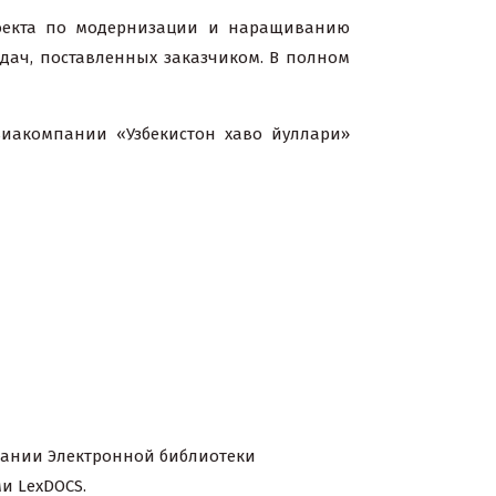
роекта по модернизации и наращиванию
дач, поставленных заказчиком. В полном
иакомпании «Узбекистон хаво йуллари»
дании Электронной библиотеки
и LexDOCS.