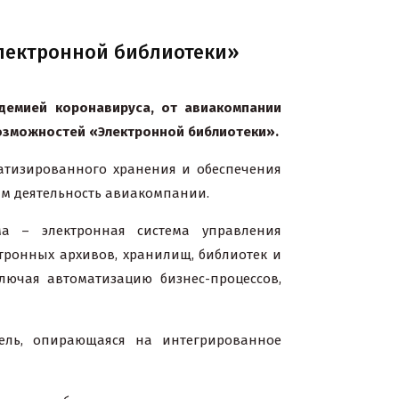
Электронной библиотеки»
ндемией коронавируса,
от авиакомпании
озможностей «Электронной библиотеки».
атизированного хранения и обеспечения
им деятельность авиакомпании.
ма – электронная система управления
тронных архивов, хранилищ, библиотек и
лючая автоматизацию бизнес-процессов,
дель, опирающаяся на интегрированное