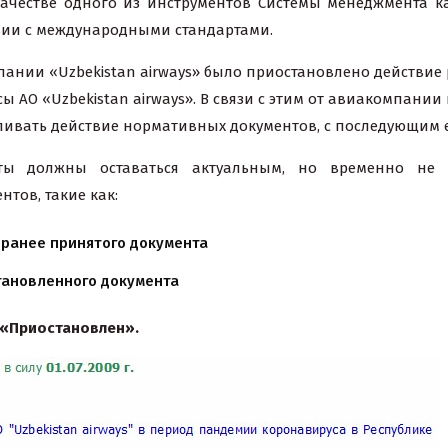
качестве одного из инструментов Системы менеджмента к
вии с международными стандартами.
ании «Uzbekistan airways» было приостановлено действие
 АО «Uzbekistan airways». В связи с этим от авиакомпании
ивать действие нормативных документов, с последующим 
ты должны оставаться актуальным, но временно не 
тов, такие как:
ранее принятого документа
ановленного документа
«Приостановлен».