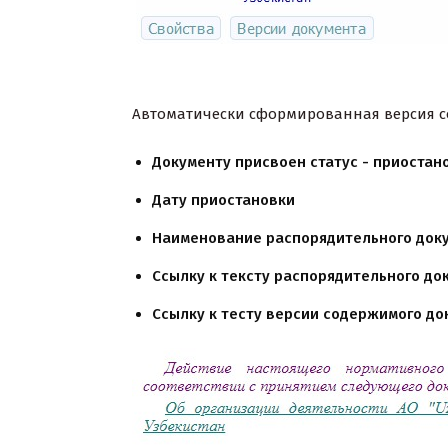
Автоматически сформированная версия с
Документу присвоен статус - приостан
Дату приостановки
Наименование распорядительного док
Ссылку к тексту распорядительного до
Ссылку к тесту версии содержимого до