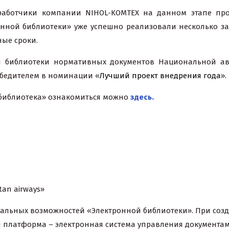
разработчики компании NIHOL-KOMTEX на данном этапе п
ной библиотеки» уже успешно реализовали несколько за
ные сроки.
ой библиотеки нормативных документов Национальной ав
бедителем в номинации «
Лучший проект внедрения года
».
 библиотека» ознакомиться можно
здесь.
tan airways»
альных возможностей «Электронной библиотеки». При соз
 платформа – электронная система управления документам