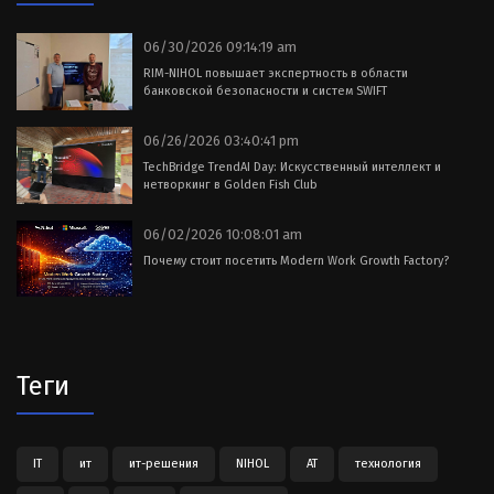
06/30/2026 09:14:19 am
RIM-NIHOL повышает экспертность в области
банковской безопасности и систем SWIFT
06/26/2026 03:40:41 pm
TechBridge TrendAI Day: Искусственный интеллект и
нетворкинг в Golden Fish Club
06/02/2026 10:08:01 am
Почему стоит посетить Modern Work Growth Factory?
Теги
IT
ит
ит-решения
NIHOL
АТ
технология