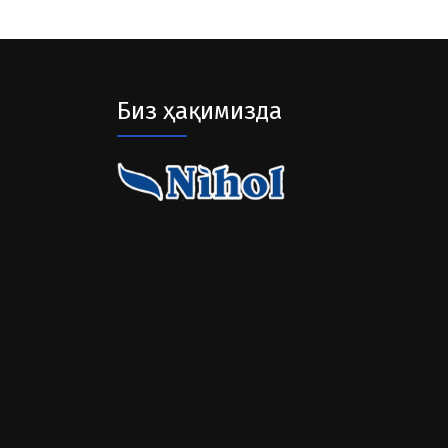
Биз ҳақимизда