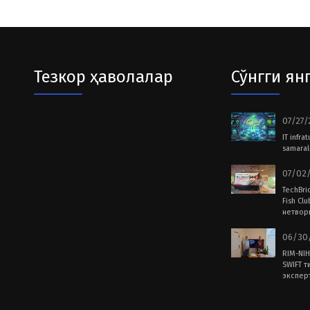
Тезкор ҳаволалар
Сўнгги ян
07/27/
IT infra
samarali
07/02/
TechBri
Fish Cl
нетвор
06/30/
RIM-NIH
SWIFT т
экспер