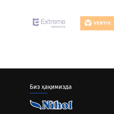
Биз ҳақимизда