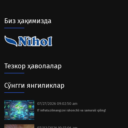
Биз ҳақимизда
Тезкор ҳаволалар
Сўнгги янгиликлар
07/27/2026 09:02:50 am
IT infratuzilmangizni ishonchli va samarali qiling!
07/02/2026 10:37:06 am