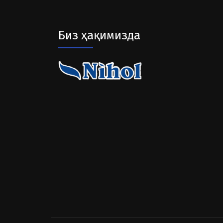
Биз ҳақимизда