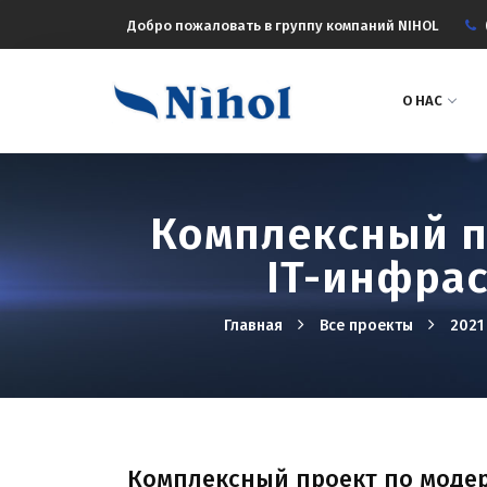
Добро пожаловать в группу компаний NIHOL
О НАС
Комплексный п
IT-инфрас
Главная
Все проекты
2021
Комплексный проект по модер