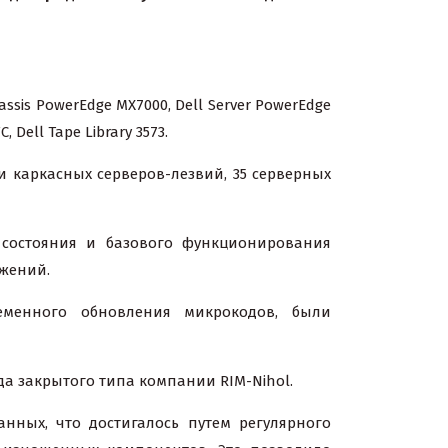
is PowerEdge MX7000, Dell Server PowerEdge
, Dell Tape Library 3573.
 каркасных серверов-лезвий, 35 серверных
 состояния и базового функционирования
жений.
еменного обновления микрокодов, были
да закрытого типа компании RIM-Nihol.
ных, что достигалось путем регулярного