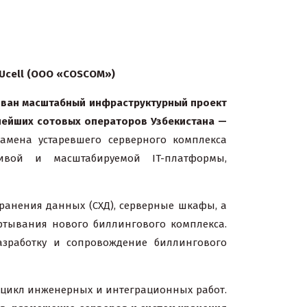
Ucell (ООО «COSCOM»)
зован масштабный инфраструктурный проект
нейших сотовых операторов Узбекистана —
амена устаревшего серверного комплекса
чивой и масштабируемой IT-платформы,
хранения данных (СХД), серверные шкафы, а
тывания нового биллингового комплекса.
азработку и сопровождение биллингового
й цикл инженерных и интеграционных работ.