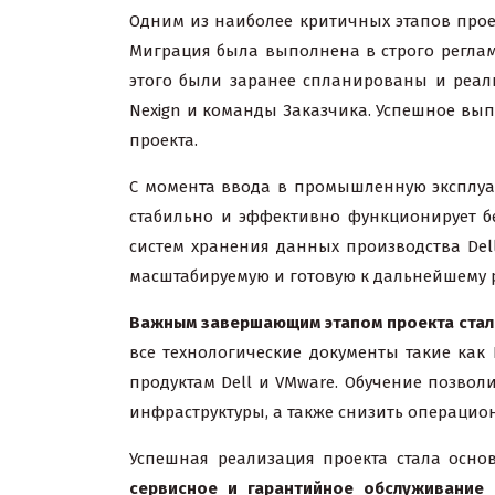
Одним из наиболее критичных этапов прое
Миграция была выполнена в строго реглам
этого были заранее спланированы и реал
Nexign и команды Заказчика. Успешное вы
проекта.
С момента ввода в промышленную эксплуа
стабильно и эффективно функционирует бе
систем хранения данных производства Del
масштабируемую и готовую к дальнейшему 
Важным завершающим этапом проекта стала
все технологические документы такие как
продуктам Dell и VMware. Обучение позво
инфраструктуры, а также снизить операцио
Успешная реализация проекта стала осно
сервисное и гарантийное обслуживание 