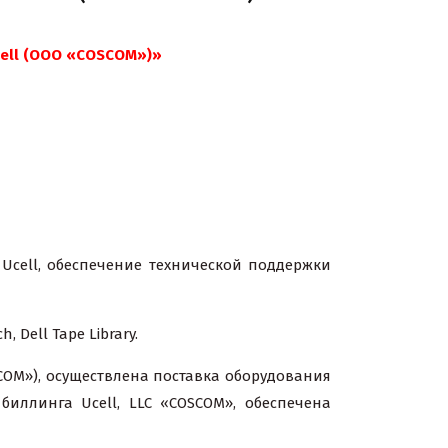
ell (ООО «COSCOM»)»
, обеспечение технической поддержки
h, Dell Tape Library.
COM»), осуществлена поставка оборудования
иллинга Ucell, LLC «COSCOM», обеспечена