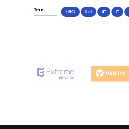
Теги:
NIHOL
Dell
ИТ
IT