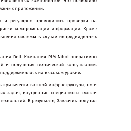
 изношенных компонентов. Это позволило
 важных приложений.
а и регулярно проводились проверки на
е риски компрометации информации. Кроме
новления системы в случае непредвиденных
ания Dell. Компания RIM-Nihol оперативно
й и получения технической консультации.
ы поддерживалась на высоком уровне.
ть критически важной инфраструктуры, но и
ых задач, внутренние специалисты смогли
ехнологий. В результате, Заказчик получил