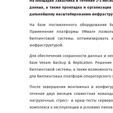
На площадке Заказчика в течение 2-3 мес
данных, а также прокладка и организация
дальнейшему масштабированию инфрастру
На базе поставленного оборудования б
Применение платформы VMware позволи
биллинговой системы, оптимизировать и
инфраструктурой.
Для обеспечения сохранности данных и не
базе Veeam Backup & Replication. Решен
биллинговой системы, а также возможность
для биллинговых платформ операторского 
После завершения монтажных и конфигур
течение двух месяцев совместная команд
нагрузочные, стресс- и краш-тесты серве
комплекса к эксплуатации в условиях пиков