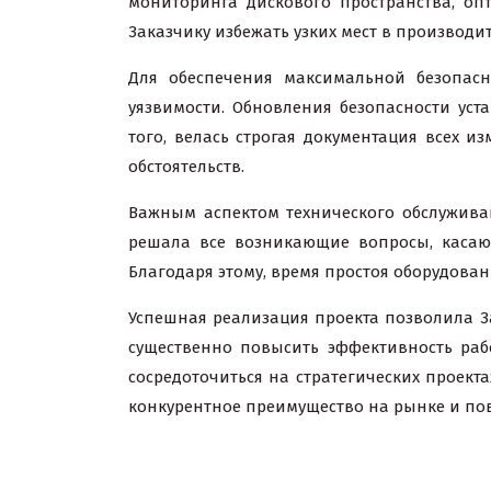
мониторинга дискового пространства, о
Заказчику избежать узких мест в производ
Для обеспечения максимальной безопас
уязвимости. Обновления безопасности ус
того, велась строгая документация всех 
обстоятельств.
Важным аспектом технического обслуживан
решала все возникающие вопросы, касающ
Благодаря этому, время простоя оборудова
Успешная реализация проекта позволила За
существенно повысить эффективность раб
сосредоточиться на стратегических проект
конкурентное преимущество на рынке и по