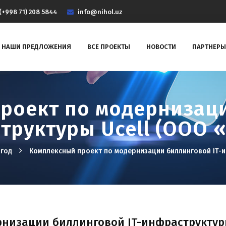
(+998 71) 208 5844
info@nihol.uz
НАШИ ПРЕДЛОЖЕНИЯ
ВСЕ ПРОЕКТЫ
НОВОСТИ
ПАРТНЕРЫ
роект по модернизац
труктуры Ucell (ООО
 год
Комплексный проект по модернизации биллинговой IT-
низации биллинговой IT-инфраструктуры