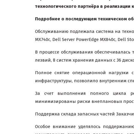
технологического партнёра в реализации 
Подробнее о последующем техническом о
Обслуживанию подлежала система на техноло
MX740c, Dell Server PowerEdge MX840c, Dell Stora
В процессе обслуживания обеспечивалась 
лезвий, 8 систем хранения данных с 36 ди
Полное снятие операционной нагрузки с
инфраструктуры, позволило внутренним сп
За счет выполнения полного цикла ре
минимизированы риски внеплановых прост
Поддержка склада запасных частей Заказчи
Особое внимание уделялось поддержанию