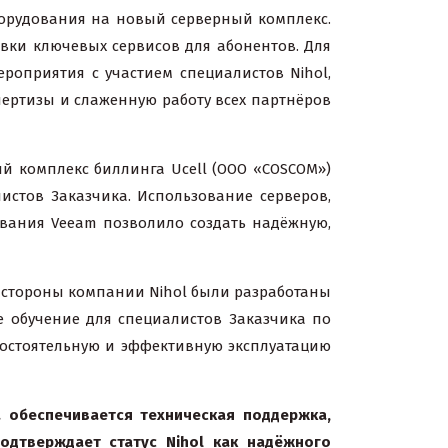
борудования на новый серверный комплекс.
вки ключевых сервисов для абонентов. Для
оприятия с участием специалистов Nihol,
ертизы и слаженную работу всех партнёров
 комплекс биллинга Ucell (ООО «COSCOM»)
истов Заказчика. Использование серверов,
ования Veeam позволило создать надёжную,
 стороны компании Nihol были разработаны
е обучение для специалистов Заказчика по
мостоятельную и эффективную эксплуатацию
а обеспечивается техническая поддержка,
одтверждает статус Nihol как надёжного