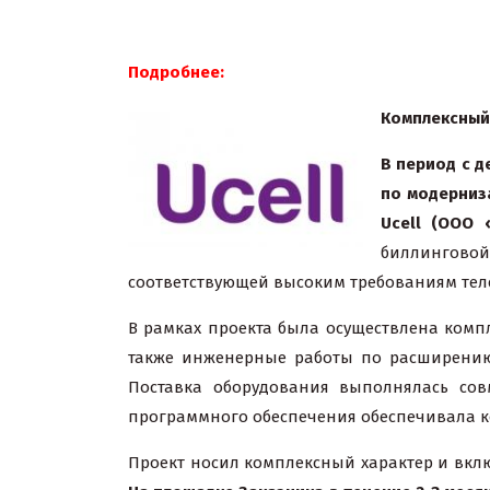
Подробнее:
Комплексный
В период с д
по модерниз
Ucell (ООО 
биллингово
соответствующей высоким требованиям тел
В рамках проекта была осуществлена компл
также инженерные работы по расширению
Поставка оборудования выполнялась сов
программного обеспечения обеспечивала к
Проект носил комплексный характер и вклю